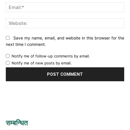
Ema
Web
Save my name, email, and website in this browser for the
next time I comment.
Notify me of follow-up comments by email.
Notify me of new posts by email.
सम्बन्धित