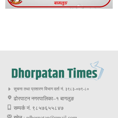
सुचना तथा प्रशारण विभाग दर्ता नं. ३९८३-०७९-८०
ढोरपाटन नगरपालिका–१ बागलुङ
सम्पर्क नं. ९८५७६५५८४७
इमेल :
rdhorpatan@gmail.com