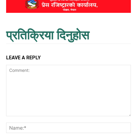
प्रतिक्रिया दिनुहोस
LEAVE A REPLY
Comment:
Na