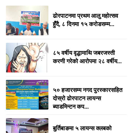
ढोरपाटनमा प्रथम आलु महोत्सव
हुँदै, ८ दिनमा १५ करोडसम्म...
८५ वर्षीय वृद्धामाथि जबरजस्ती
करणी गरेको आरोपमा २८ वर्षीय...
५० हजारसम्म नगद पुरस्कारसहित
दोस्रो ढोरपाटन लायन्स
ब्याडमिन्टन कप...
बुर्तिबाङमा ५ लायन्स क्लबको