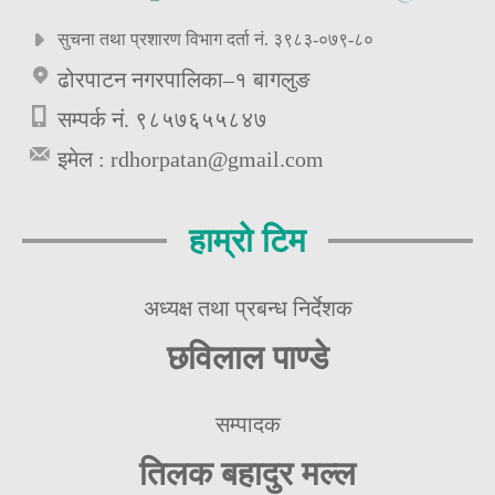
सुचना तथा प्रशारण विभाग दर्ता नं. ३९८३-०७९-८०
ढोरपाटन नगरपालिका–१ बागलुङ
सम्पर्क नं. ९८५७६५५८४७
इमेल :
rdhorpatan@gmail.com
हाम्रो टिम
अध्यक्ष तथा प्रबन्ध निर्देशक
छविलाल पाण्डे
सम्पादक
तिलक बहादुर मल्ल