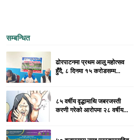
सम्बन्धित
ढोरपाटनमा प्रथम आलु महोत्सव
हुँदै, ८ दिनमा १५ करोडसम्म...
८५ वर्षीय वृद्धामाथि जबरजस्ती
करणी गरेको आरोपमा २८ वर्षीय...