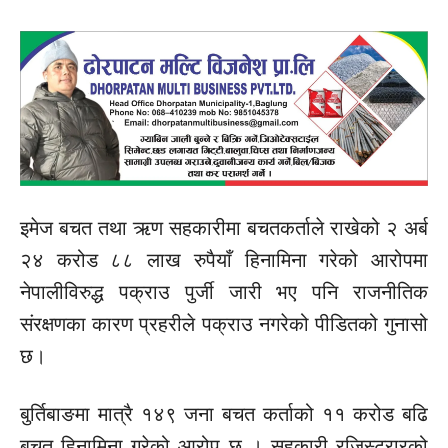
इमेज बचत तथा ऋण सहकारीमा बचतकर्ताले राखेको २ अर्ब
२४ करोड ८८ लाख रुपैयाँ हिनामिना गरेको आरोपमा
नेपालीविरुद्ध पक्राउ पुर्जी जारी भए पनि राजनीतिक
संरक्षणका कारण प्रहरीले पक्राउ नगरेको पीडितको गुनासो
छ।
बुर्तिबाङमा मात्रै १४९ जना बचत कर्ताको ११ करोड बढि
बचत हिनामिना गरेको आरोप छ । सहकारी रजिस्ट्रारको