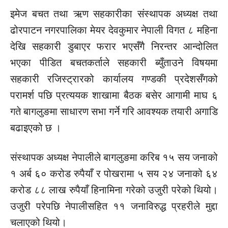
इमेज बचत तथा ऋण सहकारीका संस्थापक अध्यक्ष तथा
ढोरपाटन नगरपालिका मेयर देवकुमार नेपाली विगत ८ महिना
देखि सहकारी डुबाएर फरार भएसँगै निरन्तर आन्दोलित
भएका पीडित बचतकर्ताले सहकारी ब्युँताउने विषयमा
सहकारी रजिस्ट्रारको कार्यालय गण्डकी प्रदेशसँगको
परामर्श पछि प्रत्ययक शाखामा बैठक बसेर आगामी माघ ६
गते बागलुङमा साधारण सभा गर्ने गरि आवश्यक तयारी अगाडि
बढाइएको छ ।
संस्थापक अध्यक्ष नेपालीले बागलुङमा करिब १५ सय जनाको
१ अर्ब ६० करोड रुपैयाँ र पोखरामा ५ सय २४ जनाको ६४
करोड ८८ लाख रुपैयाँ हिनामिना गरेको उजुरी परेको थियो।
उजुरी परेपछि नेपालीसहित ११ जनाविरुद्ध प्रहरीले मुद्दा
चलाएको थियो।