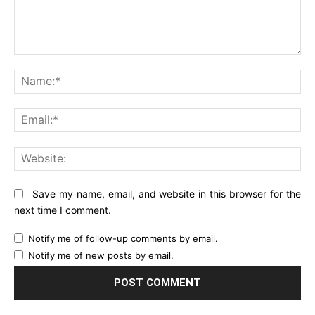
Comment:
Na
Ema
Web
Save my name, email, and website in this browser for the
next time I comment.
Notify me of follow-up comments by email.
Notify me of new posts by email.