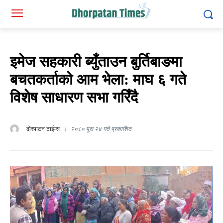
इमेज सहकारी ब्युँताउन बुर्तिबाङमा
बचतकर्ताको आम भेला: माघ ६ गते
विशेष साधारण सभा गरिँदै
ढोरपाटन टाईम्स
२०८० पुस २४ गते प्रकाशित