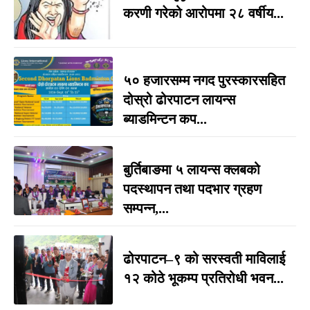
करणी गरेको आरोपमा २८ वर्षीय...
५० हजारसम्म नगद पुरस्कारसहित
दोस्रो ढोरपाटन लायन्स
ब्याडमिन्टन कप...
बुर्तिबाङमा ५ लायन्स क्लबको
पदस्थापन तथा पदभार ग्रहण
सम्पन्न,...
ढोरपाटन–९ को सरस्वती माविलाई
१२ कोठे भूकम्प प्रतिरोधी भवन...