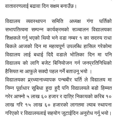
वातावरणलाई बढावा दिन सक्षम बनाउँछ।
विद्यालय व्यवस्थापन समिति अध्यक्ष गंगा घर्तिको
सभापतित्वमा सम्पन्न कार्यक्रमको सञ्चालन विद्यालयका
शिक्षकले गर्नु भएको थियो भने वडा नम्बर १ का सदस्य राधा
बिकले आजको दिन मा महत्वपूर्ण उपलब्धि हासिल गरेकोमा
विद्यालय लाई बधाई दिदै वडाले भोलिका दिन मा पनि
विद्यालय को लागि बजेट बिनियोजन गर्न जनप्रतिनिधिको
हैसियत मा आफुले सक्दो पहल गर्ने बताउनु भयो ।
विद्यालयका प्र्र्र्र्र्र्र्र्र्र्रध्यानाध्यापक पन्चबीर घर्ति ले विद्यालय मा
निम्न पूर्वाधार सुबिधा हुदा हुदै पनि विद्यालयले बडो हिम्मत
गरेर आफ्नो ५ लाख ६० हजार र दात्रि निकायको करिब १०
लाख गरि १५ लाख ६० हजारको लागतमा ल्याब स्थापना
गरिएको र विद्यालयलाई सहयोग जुटाईदिन अनुरोध गर्नु भयो।