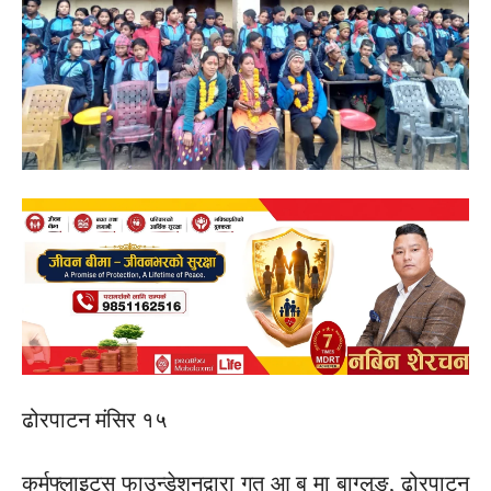
ढोरपाटन मंसिर १५
कर्मफ्लाइट्स फाउन्डेशनद्वारा गत आ ब मा बाग्लुङ, ढोरपाटन