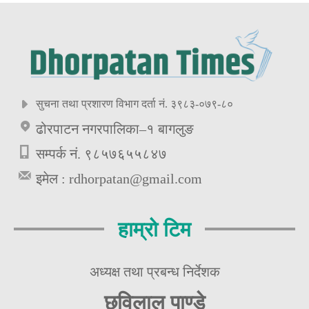
सुचना तथा प्रशारण विभाग दर्ता नं. ३९८३-०७९-८०
ढोरपाटन नगरपालिका–१ बागलुङ
सम्पर्क नं. ९८५७६५५८४७
इमेल :
rdhorpatan@gmail.com
हाम्रो टिम
अध्यक्ष तथा प्रबन्ध निर्देशक
छविलाल पाण्डे