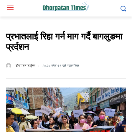
प्रभातलाई रिहा गर्न माग गर्दै बागलुङमा
प्रर्दशन
ढोरपाटन टाईम्स
२०८० जेष्ठ १९ गते प्रकाशित