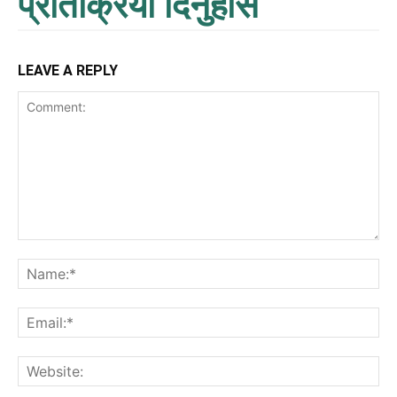
प्रतिक्रिया दिनुहोस
LEAVE A REPLY
Comment:
Na
Ema
Web