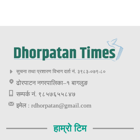
सुचना तथा प्रशारण विभाग दर्ता नं. ३९८३-०७९-८०
ढोरपाटन नगरपालिका–१ बागलुङ
सम्पर्क नं. ९८५७६५५८४७
इमेल :
rdhorpatan@gmail.com
हाम्रो टिम