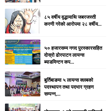
८५ वर्षीय वृद्धामाथि जबरजस्ती
करणी गरेको आरोपमा २८ वर्षीय...
५० हजारसम्म नगद पुरस्कारसहित
दोस्रो ढोरपाटन लायन्स
ब्याडमिन्टन कप...
बुर्तिबाङमा ५ लायन्स क्लबको
पदस्थापन तथा पदभार ग्रहण
सम्पन्न,...