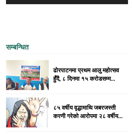
सम्बन्धित
ढोरपाटनमा प्रथम आलु महोत्सव
हुँदै, ८ दिनमा १५ करोडसम्म...
८५ वर्षीय वृद्धामाथि जबरजस्ती
करणी गरेको आरोपमा २८ वर्षीय...