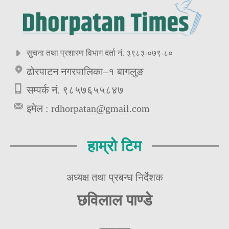
सुचना तथा प्रशारण विभाग दर्ता नं. ३९८३-०७९-८०
ढोरपाटन नगरपालिका–१ बागलुङ
सम्पर्क नं. ९८५७६५५८४७
इमेल :
rdhorpatan@gmail.com
हाम्रो टिम
अध्यक्ष तथा प्रबन्ध निर्देशक
छविलाल पाण्डे