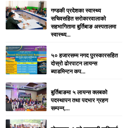
गण्डकी प्रदेशका स्वास्थ्य
सचिवसहित सरोकारवालाको
सहभागितामा बुर्तिबाङ अस्पतालमा
स्वास्थ्य...
५० हजारसम्म नगद पुरस्कारसहित
दोस्रो ढोरपाटन लायन्स
ब्याडमिन्टन कप...
बुर्तिबाङमा ५ लायन्स क्लबको
पदस्थापन तथा पदभार ग्रहण
सम्पन्न,...