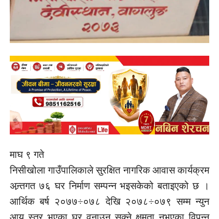
माघ ९ गते
निसीखोला गाउँपालिकाले सुरक्षित नागरिक आवास कार्यक्रम
अन्र्तगत ७६ घर निर्माण सम्पन्न भइसकेको बताइएको छ ।
आर्थिक बर्ष २०७७÷०७८ देखि २०७८÷०७९ सम्म न्युन
आय स्तर भएका घर वनाउन सक्ने क्षमता नभएका विपन्न