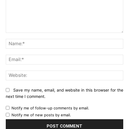
Comment:
Na
Ema
Web
Save my name, email, and website in this browser for the
next time I comment.
Notify me of follow-up comments by email.
Notify me of new posts by email.