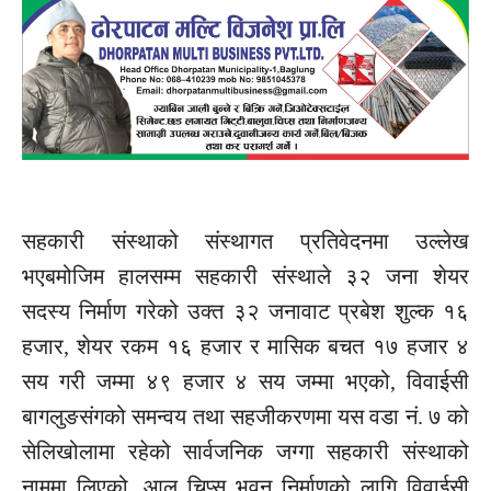
सहकारी संस्थाको संस्थागत प्रतिवेदनमा उल्लेख
भएबमोजिम हालसम्म सहकारी संस्थाले ३२ जना शेयर
सदस्य निर्माण गरेको उक्त ३२
जनावाट
प्रबेश
शुल्क १६
हजार, शेयर रकम १६ हजार र मासिक बचत १७ हजार ४
सय गरी जम्मा ४९ हजार ४ सय जम्मा भएको,
विवाईसी
बागलुङसंगको
समन्वय तथा
सहजीकरणमा
यस वडा नं. ७ को
सेलिखोलामा
रहेको सार्वजनिक जग्गा सहकारी संस्थाको
नाममा लिएको, आलु चिप्स भवन निर्माणको लागि
विवाईसी