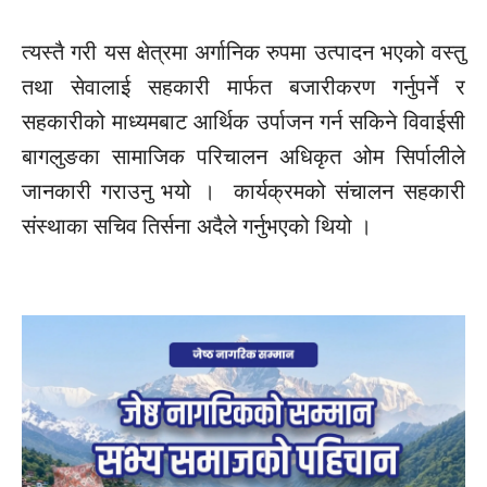
त्यस्तै गरी यस क्षेत्रमा अर्गानिक रुपमा उत्पादन भएको वस्तु
तथा सेवालाई सहकारी मार्फत बजारीकरण गर्नुपर्ने र
सहकारीको माध्यमबाट आर्थिक
उर्पाजन
गर्न सकिने
विवाईसी
बागलुङका सामाजिक परिचालन अधिकृत ओम
सिर्पालीले
जानकारी गराउनु भयो । कार्यक्रमको
संचालन
सहकारी
संस्थाका सचिव तिर्सना
अदैले
गर्नुभएको थियो ।