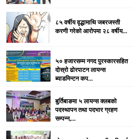
८५ वर्षीय वृद्धामाथि जबरजस्ती
करणी गरेको आरोपमा २८ वर्षीय...
५० हजारसम्म नगद पुरस्कारसहित
दोस्रो ढोरपाटन लायन्स
ब्याडमिन्टन कप...
बुर्तिबाङमा ५ लायन्स क्लबको
पदस्थापन तथा पदभार ग्रहण
सम्पन्न,...