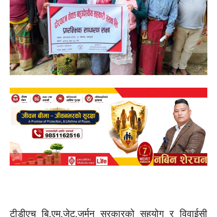
टीडीएच
बि.एम.जेट.जर्मन
सरकारको सहयोग र
विवाईसी