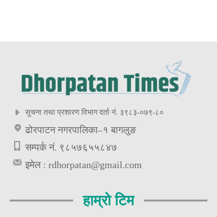
सुचना तथा प्रशारण विभाग दर्ता नं. ३९८३-०७९-८०
ढोरपाटन नगरपालिका–१ बागलुङ
सम्पर्क नं. ९८५७६५५८४७
इमेल :
rdhorpatan@gmail.com
हाम्रो टिम