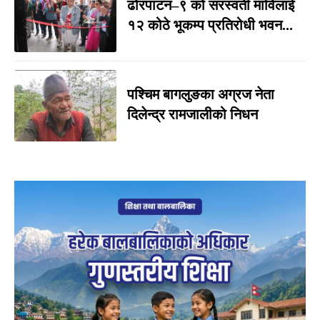
ढोरपाटन–९ को सरस्वती माविलाई
१२ कोठे भूकम्प प्रतिरोधी भवन...
पश्चिम बागलुङका अग्रज नेता
दिलेन्द्र रामजालीको निधन