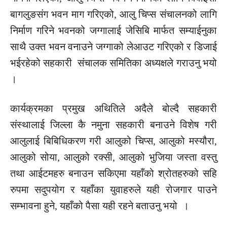
बागलुङसंग
भवन माग गरिएको, आलु चिप्स
संचालनको
लागि
निर्माण गरिने भवनको जग्गालाई
जेसिबि
मार्फत
सम्याईनुका
साथै उक्त भवन
वनाउने
जग्गाको लेआउट गरिएको र
डिजाई
भईरहेको
सहकारी
संचालक
समितिका अध्यक्षले गराउनु भयो
।
कार्यक्रमका प्रमुख
अथितिले
अदैले
बोल्दै सहकारी
संस्थालाई जिल्ला कै नमुना सहकारी बनाउने विशेष गरी
आलुलाई
बिबिधिकरण
गरी आलुको चिप्स, आलुको मस्यौरा,
आलुको
सोया,
आलुको रक्सी, आलुको भुजिया जस्ता वस्तु
तथा
आईटमहरु
बनाउन सकिएमा यहाँको
श्रोतहरुको
सहि
रुपमा सदुपयोग र यहाँका
युवाहरुले
यही रोजगार पाउने
सम्भावना हुने, यहाँको पैसा यही रहने बताउनु भयो ।