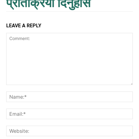
प्रतिक्रिया दिनुहोस
LEAVE A REPLY
Comment:
Na
Ema
Web