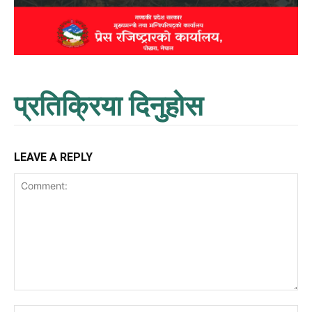
प्रतिक्रिया दिनुहोस
LEAVE A REPLY
Comment:
Na