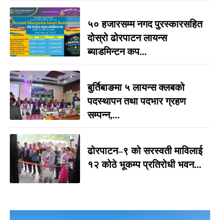
५० हजारसम्म नगद पुरस्कारसहित
दोस्रो ढोरपाटन लायन्स
ब्याडमिन्टन कप...
बुर्तिबाङमा ५ लायन्स क्लबको
पदस्थापन तथा पदभार ग्रहण
सम्पन्न,...
ढोरपाटन–९ को सरस्वती माविलाई
१२ कोठे भूकम्प प्रतिरोधी भवन...