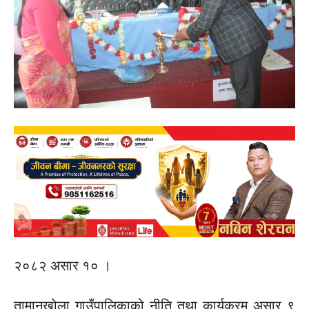
२०८२ असार १० ।
तामानखोला गाउँपालिकाको नीति तथा कार्यक्रम असार ९