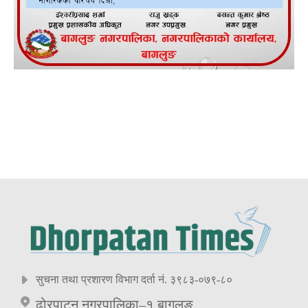
सुचना तथा प्रशारण विभाग दर्ता नं. ३९८३-०७९-८०
ढोरपाटन नगरपालिका–१ बागलुङ