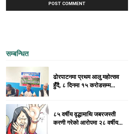
सम्बन्धित
ढोरपाटनमा प्रथम आलु महोत्सव
हुँदै, ८ दिनमा १५ करोडसम्म...
८५ वर्षीय वृद्धामाथि जबरजस्ती
करणी गरेको आरोपमा २८ वर्षीय...