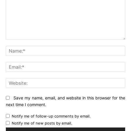
Comment:
Na
Ema
Web
Save my name, email, and website in this browser for the
next time I comment.
Notify me of follow-up comments by email.
Notify me of new posts by email.