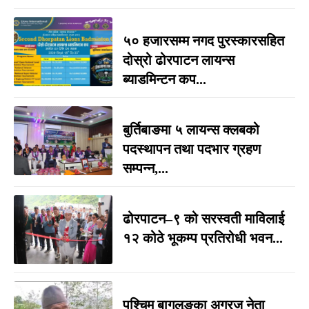
५० हजारसम्म नगद पुरस्कारसहित
दोस्रो ढोरपाटन लायन्स
ब्याडमिन्टन कप...
बुर्तिबाङमा ५ लायन्स क्लबको
पदस्थापन तथा पदभार ग्रहण
सम्पन्न,...
ढोरपाटन–९ को सरस्वती माविलाई
१२ कोठे भूकम्प प्रतिरोधी भवन...
पश्चिम बागलुङका अग्रज नेता