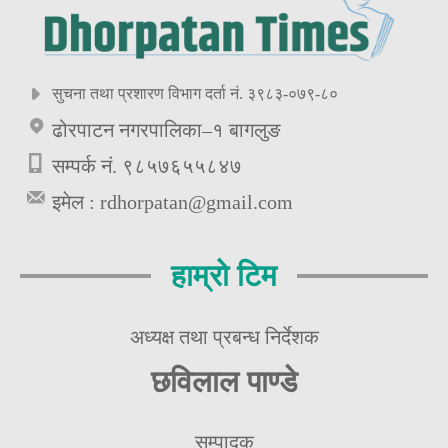
सुचना तथा प्रशारण विभाग दर्ता नं. ३९८३-०७९-८०
ढोरपाटन नगरपालिका–१ बागलुङ
सम्पर्क नं. ९८५७६५५८४७
इमेल :
rdhorpatan@gmail.com
हाम्रो टिम
अध्यक्ष तथा प्रबन्ध निर्देशक
छविलाल पाण्डे
सम्पादक