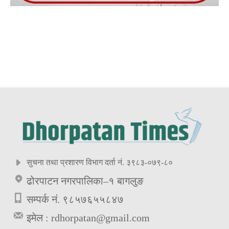
सुचना तथा प्रशारण विभाग दर्ता नं. ३९८३-०७९-८०
ढोरपाटन नगरपालिका–१ बागलुङ
सम्पर्क नं. ९८५७६५५८४७
इमेल :
rdhorpatan@gmail.com