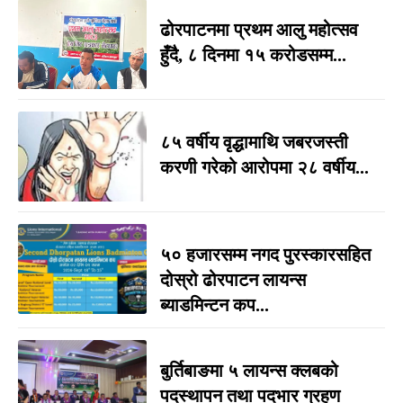
ढोरपाटनमा प्रथम आलु महोत्सव
हुँदै, ८ दिनमा १५ करोडसम्म...
८५ वर्षीय वृद्धामाथि जबरजस्ती
करणी गरेको आरोपमा २८ वर्षीय...
५० हजारसम्म नगद पुरस्कारसहित
दोस्रो ढोरपाटन लायन्स
ब्याडमिन्टन कप...
बुर्तिबाङमा ५ लायन्स क्लबको
पदस्थापन तथा पदभार ग्रहण