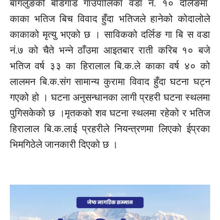
बागलुङको बडिगाड गाउँपालिका वडा नं. १० दर्लिङमा
काका भतिज बिच विवाद हुँदा भतिजले हानेको कोदालोले
काकाको मृत्यु भएको छ । साविकको दर्लिङ गा बि स वडा
नं.७ को चैते भन्ने ठाँउमा आइतबार राती करिब १० बजे
भतिज वर्ष ३३ का हिरालाल बि.क.ले काका वर्ष ४० को
लालमन बि.क.संग सामान्य कुरामा विवाद हुँदा घटना घट्न
गएको हो । घटना अनुसन्धानका लागी प्रहरी घटना स्थलमा
पुगिसकेको छ ।मृतकको शव घटना स्थलमा रहेको र भतिज
हिरालाल बि.क.लाई प्रहरीले नियन्त्रणमा लिएको ईप्रका
भिमगिठेले जानकारी दिएको छ ।