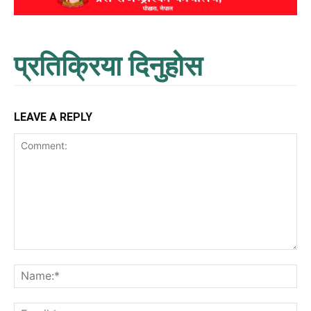
प्रतिक्रिया दिनुहोस
LEAVE A REPLY
Comment:
Na
Ema