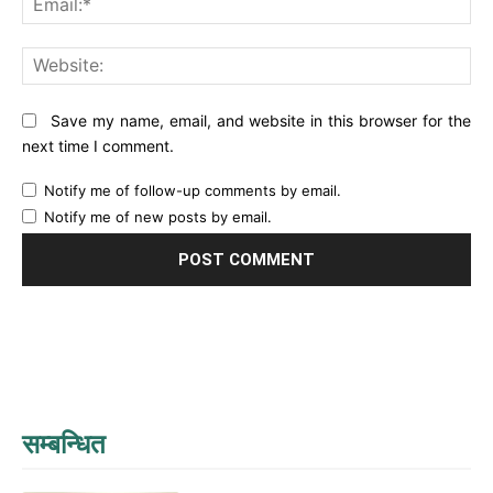
Web
Save my name, email, and website in this browser for the
next time I comment.
Notify me of follow-up comments by email.
Notify me of new posts by email.
सम्बन्धित