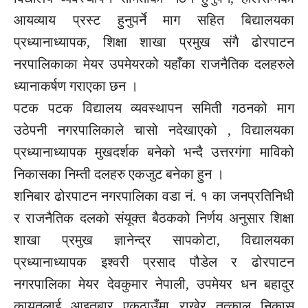
आयव्याय प्रस्ट हुनुपर्ने माग सहित बिद्यालयका
प्रध्यानाध्यापक, शिक्षा शाखा प्रमुख संगै ढोरपाटन
नरपालिकाका मेयर उपमेयरको यहाँका राजनैतिक दलहरुले
ध्यानाकर्षण गराएका छन ।
पटक पटक विद्यालय व्यवस्थापन समिती गठनको माग
उठेपनी नगरपालिकाले चासो नदेखाएको , विद्यालयका
प्रध्यानाध्यापक मुखदर्शक बनेको भन्दै उत्तरगंगा माविको
निकासका निम्ती दलहरु एकजुट बनेका हुन ।
शनिबार ढोरपाटन नगरपालिका वडा नं. १ का जनप्रतिनिधी
र राजनैतिक दलको संयूक्त बैठकको निर्णय अनुसार शिक्षा
शाखा प्रमुख ज्ञानेन्द्र सापकोटा, विद्यालयका
प्रध्यानाध्यापक इश्वरी प्रसाद पौडेल र ढोरपाटन
नगरपालिका मेयर देवकुमार नेपाली, उपमेयर धन बहादुर
कायतलाई आइतबार एकठाउँमा राखेर तत्काल निकास