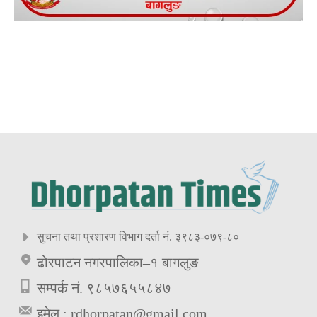
सुचना तथा प्रशारण विभाग दर्ता नं. ३९८३-०७९-८०
ढोरपाटन नगरपालिका–१ बागलुङ
सम्पर्क नं. ९८५७६५५८४७
इमेल :
rdhorpatan@gmail.com