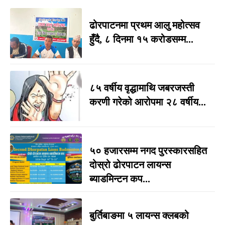
ढोरपाटनमा प्रथम आलु महोत्सव
हुँदै, ८ दिनमा १५ करोडसम्म...
८५ वर्षीय वृद्धामाथि जबरजस्ती
करणी गरेको आरोपमा २८ वर्षीय...
५० हजारसम्म नगद पुरस्कारसहित
दोस्रो ढोरपाटन लायन्स
ब्याडमिन्टन कप...
बुर्तिबाङमा ५ लायन्स क्लबको