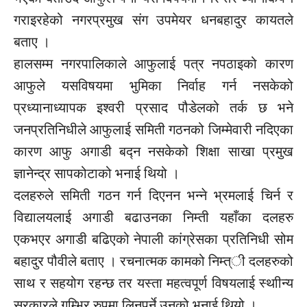
गराइरहेको नगरप्रमुख संग उपमेयर धनबहादुर कायतले
बताए ।
हालसम्म नगरपालिकाले आफुलाई पत्र नपठाइको कारण
आफुले यसविषयमा भुमिका निर्वाह गर्न नसकेको
प्रध्यानाध्यापक इश्वरी प्रसाद पौडेलको तर्क छ भने
जनप्रतिनिधीले आफुलाई समिती गठनको जिम्मेवारी नदिएका
कारण आफु अगाडी बद्न नसकेको शिक्षा साखा प्रमुख
ज्ञानेन्द्र सापकोटाको भनाई थियो ।
दलहरुले समिती गठन गर्न दिएनन भन्ने भ्रमलाई चिर्न र
विद्यालयलाई अगाडी बढाउनका निम्ती यहाँका दलहरु
एकभएर अगाडी बढिएको नेपाली कांग्रेसका प्रतिनिधी सोम
बहादुर पौवीले बताए । रचनात्मक कामको निम्त्ी दलहरुको
साथ र सहयोग रहन्छ तर यस्ता महत्वपूर्ण विषयलाई स्थाीन्य
सरकारले् गम्भिर रुपमा लिनपर्ने उनको भनाई थियो ।