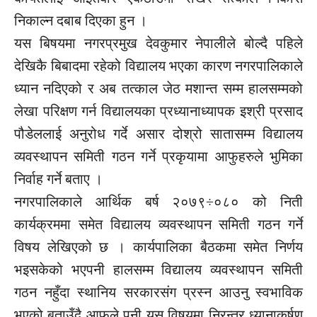
निकाल्न दबाब दिएका हुन ।
यस बिषयमा नगरप्रमुख देवकुमार नेपालीले बोल्दै पहिले
देखिकै बिबादमा रहेको विद्यालय भएका कारण नगरपालिकाले
ध्यान नदिएको र अब तत्काल जेठ मशान्त सम्म हालसम्मको
लेखा परिक्षण गर्न विद्यालयका प्रध्यानाध्यापक इश्री प्रसाद
पौडेललाई अनुरोध गर्दे असार दोश्रो सातासम्म विद्यालय
व्यवस्थापन समिती गठन गर्ने प्रकृयामा आफुहरुले भुमिका
निर्वाह गर्ने बताए ।
नगरपालिकाले आर्थिक बर्ष २०७९÷०८० को निती
कार्यक्रममा समेत विद्यालय व्यवस्थापन समिती गठन गर्ने
विषय लेखिएको छ । कार्यपालिका बैठकमा समेत निर्णय
भइसकेको भएपनी हालसम्म विद्यालय व्यवस्थापन समिती
गठन नहुँदा स्थानिय सरकारसंग प्रस्न आउनु स्वभाविक
भएको बताउँदै आफुले पनी यस विषयमा निरन्तर ध्यानाकर्षण