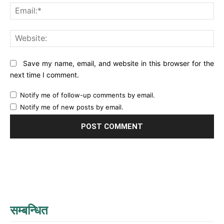
Ema
Web
Save my name, email, and website in this browser for the
next time I comment.
Notify me of follow-up comments by email.
Notify me of new posts by email.
सम्बन्धित