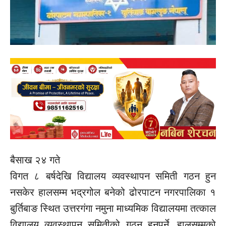
बैसाख २४ गते
विगत ८ बर्षदेखि विद्यालय व्यवस्थापन समिती गठन हुन
नसकेर हालसम्म भद्रगोल बनेको ढोरपाटन नगरपालिका १
बुर्तिबाङ स्थित उत्तरगंगा नमुना माध्यमिक विद्यालयमा तत्काल
विद्यालय व्यवस्थापन समितीको गठन हुनुपर्ने, हालसम्मको