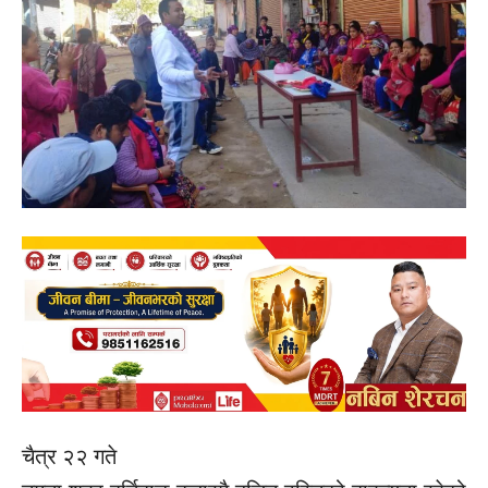
चैत्र २२ गते