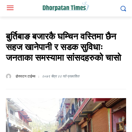
बुर्तिबाङ बजारकै घम्चिन वस्तिमा छैन
सहज खानेपानी र सडक सुविधाः
जनताका समस्यामा सांसदहरुको चासो
ढोरपाटन टाईम्स
२०७९ चैत्र २२ गते प्रकाशित