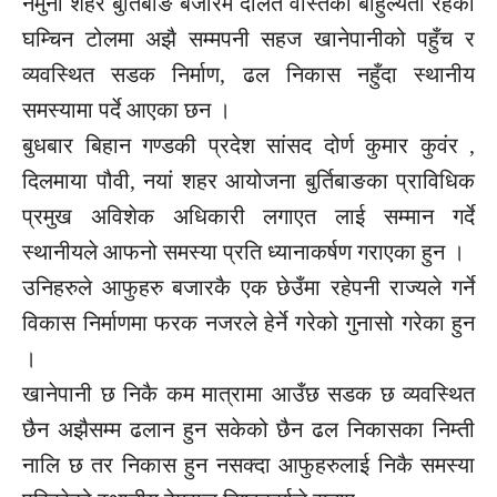
नमुना शहर बुर्तिबाङ बजारमै दलित वस्तिको बाहुल्यता रहेको
घम्चिन टोलमा अझै सम्मपनी सहज खानेपानीको पहुँच र
व्यवस्थित सडक निर्माण, ढल निकास नहुँदा स्थानीय
समस्यामा पर्दे आएका छन ।
बुधबार बिहान गण्डकी प्रदेश सांसद दोर्ण कुमार कुवंर ,
दिलमाया पौवी, नयां शहर आयोजना बुर्तिबाङका प्राविधिक
प्रमुख अविशेक अधिकारी लगाएत लाई सम्मान गर्दे
स्थानीयले आफनो समस्या प्रति ध्यानाकर्षण गराएका हुन ।
उनिहरुले आफुहरु बजारकै एक छेउँमा रहेपनी राज्यले गर्ने
विकास निर्माणमा फरक नजरले हेर्ने गरेको गुनासो गरेका हुन
।
खानेपानी छ निकै कम मात्रामा आउँछ सडक छ व्यवस्थित
छैन अझैसम्म ढलान हुन सकेको छैन ढल निकासका निम्ती
नालि छ तर निकास हुन नसक्दा आफुहरुलाई निकै समस्या