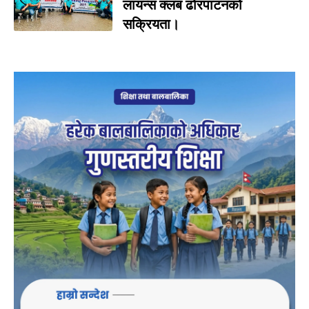
लायन्स क्लब ढोरपाटनको
सक्रियता।