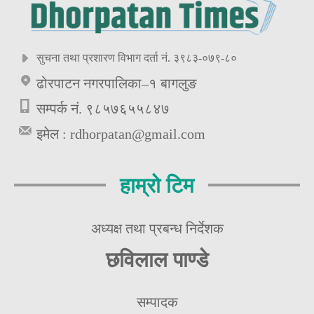
सुचना तथा प्रशारण विभाग दर्ता नं. ३९८३-०७९-८०
ढोरपाटन नगरपालिका–१ बागलुङ
सम्पर्क नं. ९८५७६५५८४७
इमेल :
rdhorpatan@gmail.com
हाम्रो टिम
अध्यक्ष तथा प्रबन्ध निर्देशक
छविलाल पाण्डे
सम्पादक