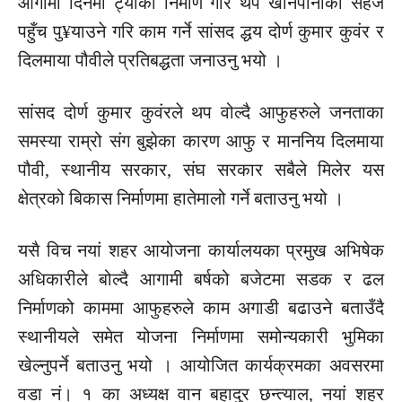
आगामी दिनमा ट्याँकी निर्माण गरि थप खानेपानीको सहज
पहुँच पु¥याउने गरि काम गर्ने सांसद द्धय दोर्ण कुमार कुवंर र
दिलमाया पौवीले प्रतिबद्धता जनाउनु भयो ।
सांसद दोर्ण कुमार कुवंरले थप वोल्दै आफुहरुले जनताका
समस्या राम्रो संग बुझेका कारण आफु र माननिय दिलमाया
पौवी, स्थानीय सरकार, संघ सरकार सबैले मिलेर यस
क्षेत्रको बिकास निर्माणमा हातेमालो गर्ने बताउनु भयो ।
यसै विच नयां शहर आयोजना कार्यालयका प्रमुख अभिषेक
अधिकारीले बोल्दै आगामी बर्षको बजेटमा सडक र ढल
निर्माणको काममा आफुहरुले काम अगाडी बढाउने बताउँदै
स्थानीयले समेत योजना निर्माणमा समोन्यकारी भुमिका
खेल्नुपर्ने बताउनु भयो । आयोजित कार्यक्रमका अवसरमा
वडा नं। १ का अध्यक्ष वान बहादुर छन्त्याल, नयां शहर