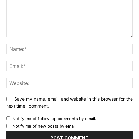
Comment:
Na
Ema
Web
Save my name, email, and website in this browser for the
next time I comment.
Notify me of follow-up comments by email.
Notify me of new posts by email.