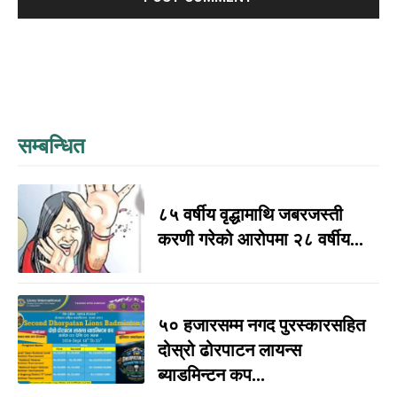
सम्बन्धित
८५ वर्षीय वृद्धामाथि जबरजस्ती
करणी गरेको आरोपमा २८ वर्षीय...
५० हजारसम्म नगद पुरस्कारसहित
दोस्रो ढोरपाटन लायन्स
ब्याडमिन्टन कप...