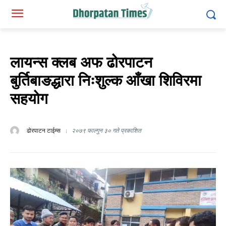
लायन्स क्लब अफ ढोरपाटन
बुर्तिबाङद्धारा निःशुल्क आँखा शिविरमा
सहयोग
ढोरपाटन टाईम्स
२०७९ फाल्गुन ३० गते प्रकाशित