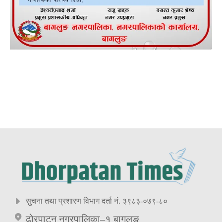
सुचना तथा प्रशारण विभाग दर्ता नं. ३९८३-०७९-८०
ढोरपाटन नगरपालिका–१ बागलुङ