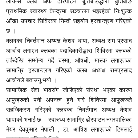
लायन्स क्लब अफ ढोरपाटन बुर्तिबाङद्धारा बुर्तिबाङ
प्राथमिक स्वास्थ्य केन्द्रमा सञ्चालन भइरहेको निःशुल्क
आँखा उपचार सिविरका निम्ती सहयोग हस्तान्त्रण गरिएको
छ ।
क्लबका निवर्तमान अध्यक्ष केशव थापा, अध्यक्ष राम प्रसाद
आर्चाय लगाएत क्लबका पदादिकारीद्धारा शिविरमा क्लबको
तर्फदेखि सम्मोन्य गर्दे चस्मा, औषधी, मास्क लगाएतका
सामाग्रि हस्तान्त्रण गरिएको क्लब अध्यक्ष रामप्रसाद
आर्चायले बताउनु भयो ।
सामाजिक सेवा भावसंग जोडिएको संस्था भएका कारण
आफुहरुको पनी अपनत्व हुने गरि शिविरमा आफुहरुले
सहजिकरण गरिएको क्लबका निवर्तमान अध्यक्ष केशव
थापाको भनाई छ । स्वास्थ्य सामाग्रि ढोरपाटन नगरपालिका
मेयर देवकुमार नेपाली , डा. आषिश लगाएतको टिमलाई