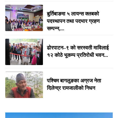
बुर्तिबाङमा ५ लायन्स क्लबको
पदस्थापन तथा पदभार ग्रहण
सम्पन्न,...
ढोरपाटन–९ को सरस्वती माविलाई
१२ कोठे भूकम्प प्रतिरोधी भवन...
पश्चिम बागलुङका अग्रज नेता
दिलेन्द्र रामजालीको निधन