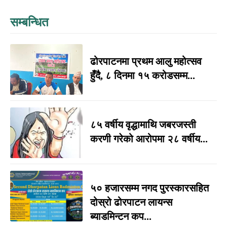
सम्बन्धित
ढोरपाटनमा प्रथम आलु महोत्सव
हुँदै, ८ दिनमा १५ करोडसम्म...
८५ वर्षीय वृद्धामाथि जबरजस्ती
करणी गरेको आरोपमा २८ वर्षीय...
५० हजारसम्म नगद पुरस्कारसहित
दोस्रो ढोरपाटन लायन्स
ब्याडमिन्टन कप...