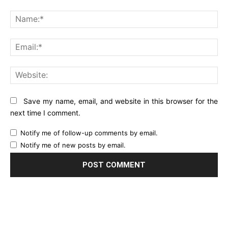
Comment:
Na
Ema
Web
Save my name, email, and website in this browser for the
next time I comment.
Notify me of follow-up comments by email.
Notify me of new posts by email.