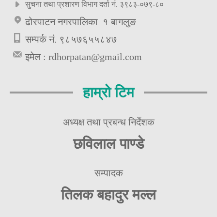
सुचना तथा प्रशारण विभाग दर्ता नं. ३९८३-०७९-८०
ढोरपाटन नगरपालिका–१ बागलुङ
सम्पर्क नं. ९८५७६५५८४७
इमेल :
rdhorpatan@gmail.com
हाम्रो टिम
अध्यक्ष तथा प्रबन्ध निर्देशक
छविलाल पाण्डे
सम्पादक
तिलक बहादुर मल्ल