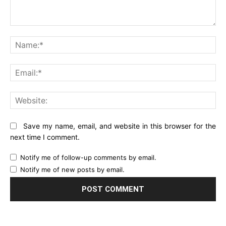
Comment:
Na
Ema
Web
Save my name, email, and website in this browser for the
next time I comment.
Notify me of follow-up comments by email.
Notify me of new posts by email.