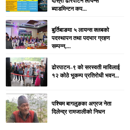
दोस्रो ढोरपाटन लायन्स
ब्याडमिन्टन कप...
बुर्तिबाङमा ५ लायन्स क्लबको
पदस्थापन तथा पदभार ग्रहण
सम्पन्न,...
ढोरपाटन–९ को सरस्वती माविलाई
१२ कोठे भूकम्प प्रतिरोधी भवन...
पश्चिम बागलुङका अग्रज नेता
दिलेन्द्र रामजालीको निधन