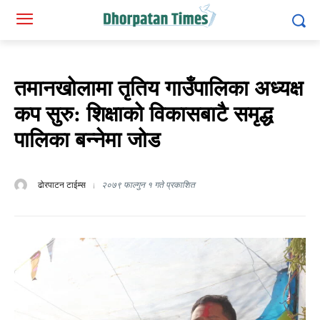
तमानखोलामा तृतिय गाउँपालिका अध्यक्ष
कप सुरु: शिक्षाको विकासबाटै समृद्ध
पालिका बन्नेमा जोड
ढोरपाटन टाईम्स
२०७९ फाल्गुन १ गते प्रकाशित