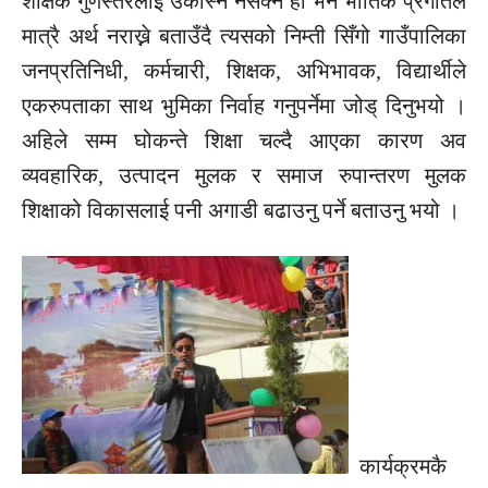
शैक्षिक गुणस्तरलाई उकास्न नसक्ने हो भने भौतिक प्रगतिले
मात्रै अर्थ नराख्ने बताउँदै त्यसको निम्ती सिँगो गाउँपालिका
जनप्रतिनिधी, कर्मचारी, शिक्षक, अभिभावक, विद्यार्थीले
एकरुपताका साथ भुमिका निर्वाह गनुपर्नेमा जोड् दिनुभयो ।
अहिले सम्म घोकन्ते शिक्षा चल्दै आएका कारण अव
व्यवहारिक, उत्पादन मुलक र समाज रुपान्तरण मुलक
शिक्षाको विकासलाई पनी अगाडी बढाउनु पर्ने बताउनु भयो ।
कार्यक्रमकै