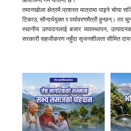
आयोजना गर्ने योजना छ।”
तमानखोला
क्षेत्रमै प्रशस्त मात्रामा पाइने चोया
टिकाउ, सौन्दर्ययुक्त र पर्यावरणमैत्री हुन्छन्। तर
स्थानीय उत्पादनलाई बजार व्यवस्थापन, उत्पादनको 
सरकारी सहजीकरण नहुँदा सृजनशीलता सीमित दायर