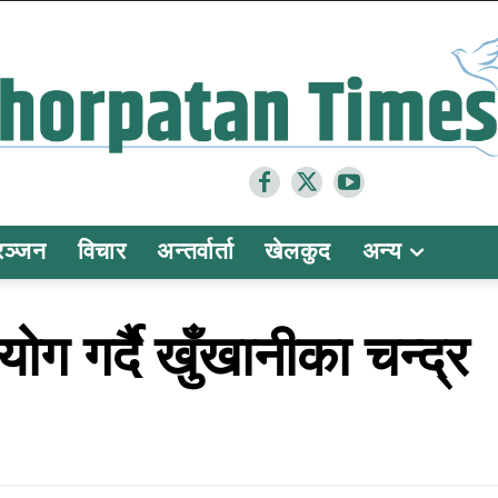
रञ्जन
विचार
अन्तर्वार्ता
खेलकुद
अन्य
ोग गर्दै खुँखानीका चन्द्