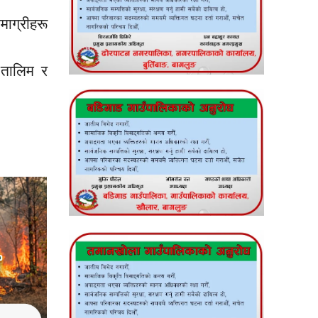
माग्रीहरू
ा तालिम र