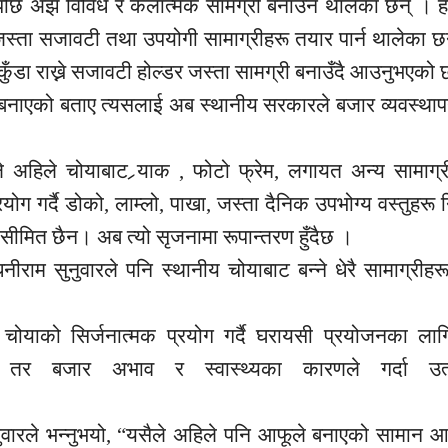
छि अझ विविध र कलात्मक सामग्री बनाउन थालेका छन् । हा
जस्ता
सजावटी तथा उपयोगी सामाग्रीहरू तयार पार्न थालेका छ
ाकुँडा राख्ने सजावटी होल्डर जस्ता सामग्री बनाउँदै आउनुभएको
र बनाएको बताए त्यसलाई अब स्थानीय सरकारले बजार व्यवस्था
 अहिले चोयाबाट र्‍याक
,
फोटो फ्रेम, लगायत अन्य सामाग्र
ग गर्दै डोको, लाम्लो, पाखा, जस्ता दैनिक उपभोग्य वस्तुहरू निर्
सीमित छैन। अब त्यो सृजनामा रूपान्तरण हुँदैछ ।
ाम सुनुवारले पनि स्थानीय चोयाबाट बन्ने धेरै सामाग्रीहर
चोयाको सिर्जनात्मक प्रयोग गर्दै घरायसी प्रयोजनका लागि
। तर बजार अभाव र स्वास्थ्यका कारणले गर्दा उत्
ुवारले भन्नुभयो, “यसैले अहिले पनि आफूले बनाएको सामान आ