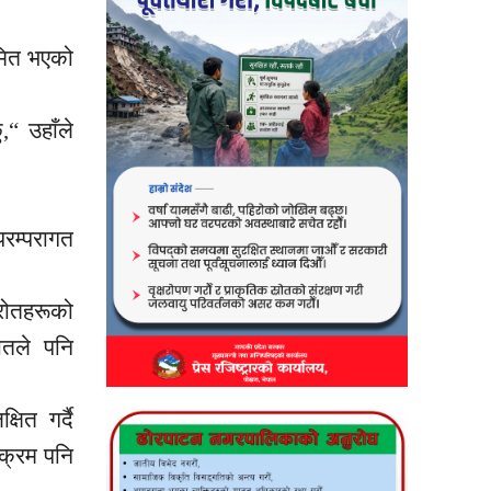
मित भएको
“ उहाँले
परम्परागत
्रोतहरूको
ोतले पनि
ित गर्दै
यक्रम पनि