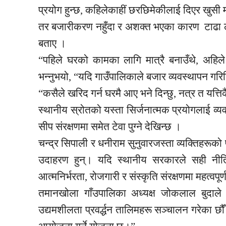
प्रयोग हुन्छ, कहिलेकाहीं छरछिमेकीलाई दिएर खुसी म
तर बजारीकरण नहुँदा र अशक्त भएका कारण टाढा ल
बताए ।
“पहिले घरको कामका लागि मात्रै बनाउँथे, अहिल
भन्नुभयो, “यदि गाउँपालिकाले बजार व्यवस्थापन गर
“कसैले खरिद गर्न घरमै आए भने दिन्छु, नत्र त यत्तिक
स्थानीय स्रोतको यस्ता सिर्जनात्मक प्रयोगलाई
व्
सीप संरक्षणमा समेत टेवा पुग्ने देखिन्छ ।
चन्द्र सिपाली र धनीराम सुनुवारजस्ता व्यक्तिहरूको
उदाहरण हुन्। यदि स्थानीय सरकारले सही नीति
आत्मनिर्भरता, रोजगारी र संस्कृति संरक्षणमा महत्वप
तमानखोला
गाँउपालिका
अध्यक्ष जोकलाल बुदाले भ
उद्यमशीलता प्रवर्द्धन तालिमहरू सञ्चालन गरेका छ