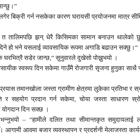
ान्छु।”
गेर बिक्री गर्न नसकेका कारण घरायसी प्रयोजनमा मात्र सी
े त तालिमपछि झन् धेरै किसिमका सामान बनाउन थालेको छु,
िदिने हो भने यसलाई व्यावसायिक रूपमा अगाडि बढाउन सक्छु।“
ै घरभित्रै सडेर जान्छ,“ सुनुवारले दुखेसो पोख्नुभयो ।
यवसायीक
स्वरूप दिन सकेमा गाउँमै रोजगारी सृजना हुनुका साथै 
 प्रयास
तमानखोला
जस्ता ग्रामीण क्षेत्रमा लुकेका प्रतिभा र स
 र सहयोग प्रदान गर्न सकेमा, चोया जस्ता साधारण स्र
ूर्ण योगदान दिन सक्छ ।
न्नुभयो – “हामीले दलित तथा सीमान्तकृत समुदायलाई लक्ष
ौँ। आगामी आवमा बजार व्यवस्थापन र प्रदर्शनी मेलाजस्ता कार्