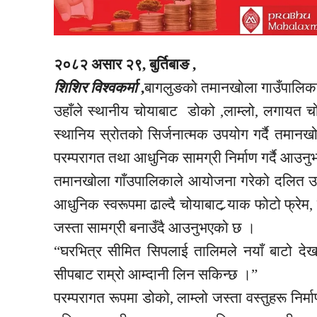
२०८२ असार २९, बुर्तिबाङ ,
शिशिर विश्वकर्मा
,
बागलुङको
तमानखोला
गाउँपालिक
उहाँले स्थानीय चोयाबाट डोको ,लाम्लो, लगायत चोय
स्थानिय
स्रोतको सिर्जनात्मक उपयोग गर्दै
तमानखो
परम्परागत तथा आधुनिक सामग्री निर्माण गर्दै आउन
तमानखोला गाँउपालिकाले आयोजना गरेको दलित उ
आधुनिक स्वरूपमा ढाल्दै चोयाबाट र्‍याक
फोटो फ्रेम,
जस्ता सामग्री बनाउँदै आउनुभएको छ ।
“घरभित्र सीमित
सिपलाई
तालिमले नयाँ बाटो दे
सीपबाट राम्रो आम्दानी लिन सकिन्छ ।”
परम्परागत रूपमा डोको, लाम्लो जस्ता वस्तुहरू निर