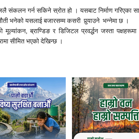
 सजिलै संकलन गर्न सकिने स्रोत हो । यसबाट निर्माण गरिएका सा
 चुनौती भनेको यसलाई बजारसम्म कसरी पुर्‍याउने
भन्नेमा छ ।
मूल्यांकन, ब्राण्डिङ र डिजिटल प्रवर्द्धन जस्ता पक्षहरूम
ामा सीमित भएको देखिन्छ ।