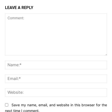
LEAVE A REPLY
Comment:
Na
Ema
Web
Save my name, email, and website in this browser for the
next time I comment.