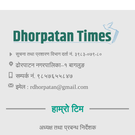
सुचना तथा प्रशारण विभाग दर्ता नं. ३९८३-०७९-८०
ढोरपाटन नगरपालिका–१ बागलुङ
सम्पर्क नं. ९८५७६५५८४७
इमेल :
rdhorpatan@gmail.com
हाम्रो टिम
अध्यक्ष तथा प्रबन्ध निर्देशक