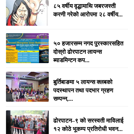
८५ वर्षीय वृद्धामाथि जबरजस्ती
करणी गरेको आरोपमा २८ वर्षीय...
५० हजारसम्म नगद पुरस्कारसहित
दोस्रो ढोरपाटन लायन्स
ब्याडमिन्टन कप...
बुर्तिबाङमा ५ लायन्स क्लबको
पदस्थापन तथा पदभार ग्रहण
सम्पन्न,...
ढोरपाटन–९ को सरस्वती माविलाई
१२ कोठे भूकम्प प्रतिरोधी भवन...