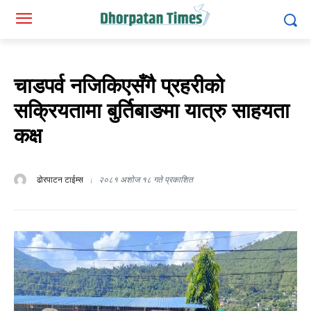
चाडपर्व नजिकिएसँगै प्रहरीको
सक्रियतामा बुर्तिबाङमा यात्रु साहयता
कक्ष
ढोरपाटन टाईम्स
२०८१ अशोज १८ गते प्रकाशित