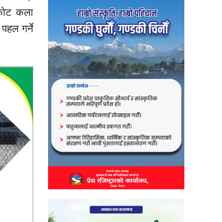
्कोट कला
पहल गर्ने