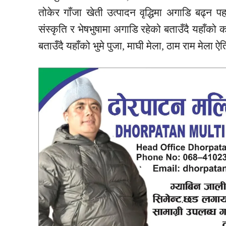
तोकेर गाँजा
खेती
उत्पादन
वृद्धिमा
अगाडि
बढ्न पह
संस्कृति
र भेषभुषामा
अगाडि
रहेको बताउँदै यहाँको
बताउँदै यहाँको भुमे पुजा, माघी मेला, ठाम राम मेला
ऐत