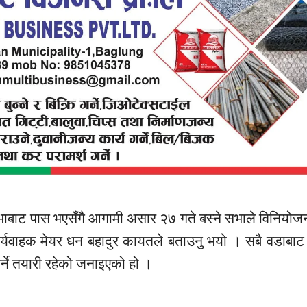
भाबाट पास भएसँगै आगामी असार २७ गते बस्ने सभाले विनियो
र्यवाहक मेयर धन बहादुर
कायतले
बताउनु भयो । सबै वडाबाट
र्ने तयारी रहेको जनाइएको हो ।