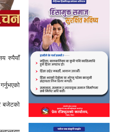
 रुपैयाँ
 गर्नुभएको
ि बजेटको
स्तान्तरण