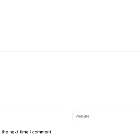
Email:*
r the next time I comment.