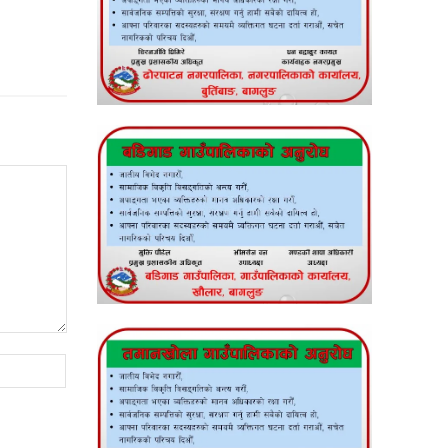
Website: