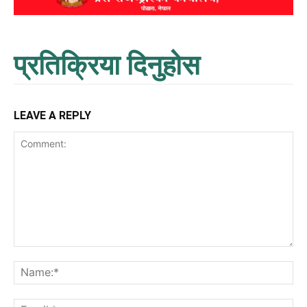
प्रतिक्रिया दिनुहोस
LEAVE A REPLY
Comment:
Na
Ema