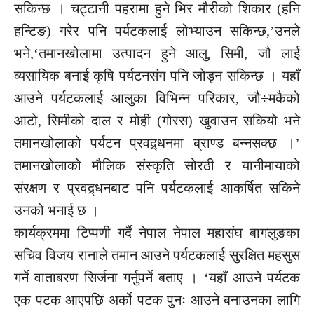
सकिन्छ । चट्टानी पहरामा हुने भिर मौरीको शिकार (हनि
हन्टिङ) गरेर पनि पर्यटकलाई लोभ्याउन सकिन्छ,’उनले
भने,‘तमानखोलामा उत्पादन हुने आलु, सिमी, जौ लाई
व्यसायिक बनाई कृषि पर्यटनसंग पनि जोड्न सकिन्छ । यहाँ
आउने पर्यटकलाई आलुका विभिन्न परिकार, जौ÷मकैको
आटो, सिमीको दाल र मोही (गोरस) खुवाउन सकियो भने
तमानखोलाको पर्यटन प्रवद्र्धनमा ब्राण्ड बन्नसक्छ ।’
तमानखोलाको मौलिक संस्कृति सोरठी र यानीमायाको
संरक्षण र प्रवद्र्धनबाट पनि पर्यटकलाई आकर्षित सकिने
उनको भनाई छ ।
कार्यक्रममा टिप्पणी गर्दै नेपाल नेपाल महासंघ बागलुङका
सचिव विजय रानाले तमान आउने पर्यटकलाई सुरक्षित महसुस
गर्ने वाताबरण सिर्जना गर्नुपर्ने बताए । ‘यहाँ आउने पर्यटक
एक पटक आएपछि अर्को पटक पुनः आउने बनाउनका लागि