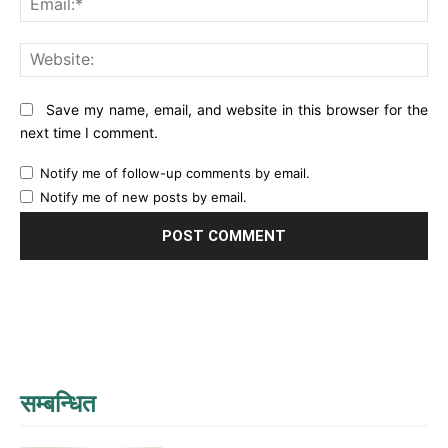
Web
Save my name, email, and website in this browser for the
next time I comment.
Notify me of follow-up comments by email.
Notify me of new posts by email.
सम्बन्धित