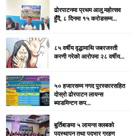
ढोरपाटनमा प्रथम आलु महोत्सव
हुँदै, ८ दिनमा १५ करोडसम्म...
८५ वर्षीय वृद्धामाथि जबरजस्ती
करणी गरेको आरोपमा २८ वर्षीय...
५० हजारसम्म नगद पुरस्कारसहित
दोस्रो ढोरपाटन लायन्स
ब्याडमिन्टन कप...
बुर्तिबाङमा ५ लायन्स क्लबको
पदस्थापन तथा पदभार ग्रहण