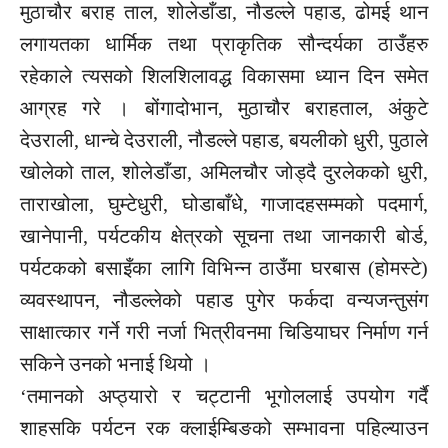
मुठाचौर बराह ताल, शोलेडाँडा, नौडल्ले पहाड, ढोमई थान
लगायतका धार्मिक तथा प्राकृतिक सौन्दर्यका ठाउँहरु
रहेकाले त्यसको शिलशिलावद्ध विकासमा ध्यान दिन समेत
आग्रह गरे । बोंगादोभान, मुठाचौर बराहताल, अंकुटे
देउराली, धान्चे देउराली, नौडल्ले पहाड, बयलीको धुरी, पुठाले
खोलेको ताल, शोलेडाँडा, अमिलचौर जोड्दै दुरलेकको धुरी,
ताराखोला, घुम्टेधुरी, घोडाबाँधे, गाजादहसम्मको पदमार्ग,
खानेपानी, पर्यटकीय क्षेत्रको सूचना तथा जानकारी बोर्ड,
पर्यटकको बसाइँका लागि विभिन्न ठाउँमा घरबास (होमस्टे)
व्यवस्थापन, नौडल्लेको पहाड पुगेर फर्कदा वन्यजन्तुसंग
साक्षात्कार गर्ने गरी नर्जा भित्रीवनमा चिडियाघर निर्माण गर्न
सकिने उनको भनाई थियो ।
‘तमानको अप्ठ्यारो र चट्टानी भूगोललाई उपयोग गर्दै
शाहसकि पर्यटन रक क्लाईम्बिङको सम्भावना पहिल्याउन