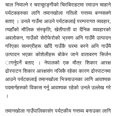
चाल नियाल्ने र चराचुरङ्गीको चिरबिराहटमा रमाउन चाहाने
पर्यटकहरुका लागि तमानखोला गतिलो गन्तव्य बन्नसक्ने
बताए । उनले गाउँमा आउने पर्यटकलाई परम्परागत व्यवहार,
त्यहाँको मौलिक संस्कृति, खेतीपाती वा दैनिक व्यवहारको
अवलोकन, गाउँको सेरोफेरोको भ्रमण अनि गाउँमै उत्पादन
गरिएका सामग्रीहरू खाँदै गाउँकै घरमा बस्ने अनि गाउँमै
उत्पादन भएका कोशेलीहरू बोकेर जाने वाताबरण सिर्जन
ागर्नुपर्ने बताए । नेपालको एक मौत्र शिकार आरक्ष
ढोरपाटन शिकार आरक्षसंग नजिकै रहेका कारण ढोरपाटनमा
आउने पर्यटकलाई तमानखोला भित्र्याउनका लागि आवश्यक
पदमार्गहरुको विकास गर्नु आवश्यक रहेको उनले उल्लेख गरे
।
तमानखोला गाउँपालिकासंग पर्यटकीय गन्तव्य बनाउका लागि