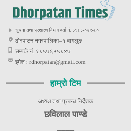
सुचना तथा प्रशारण विभाग दर्ता नं. ३९८३-०७९-८०
ढोरपाटन नगरपालिका–१ बागलुङ
सम्पर्क नं. ९८५७६५५८४७
इमेल :
rdhorpatan@gmail.com
हाम्रो टिम
अध्यक्ष तथा प्रबन्ध निर्देशक
छविलाल पाण्डे