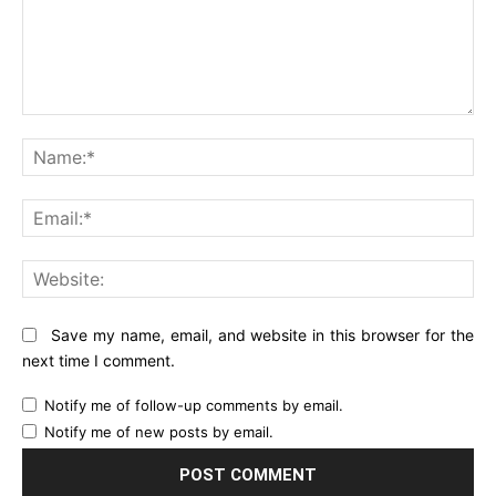
Comment:
Na
Ema
Web
Save my name, email, and website in this browser for the
next time I comment.
Notify me of follow-up comments by email.
Notify me of new posts by email.