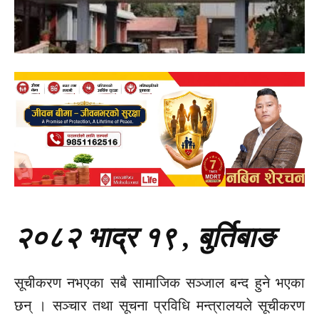
२०८२ भाद्र १९ , बुर्तिबाङ
सूचीकरण नभएका सबै सामाजिक सञ्जाल बन्द हुने भएका
छन् । सञ्चार तथा सूचना प्रविधि मन्त्रालयले सूचीकरण