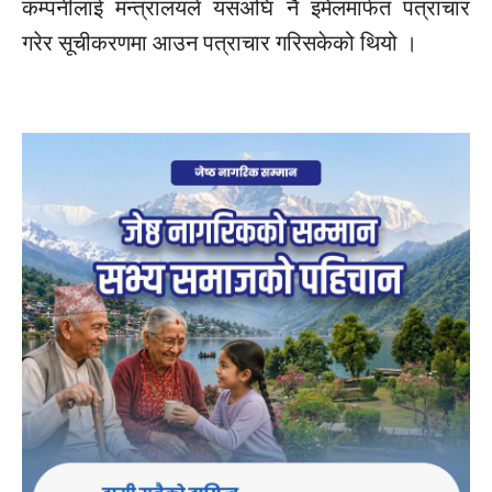
कम्पनीलाई मन्त्रालयले यसअघि नै इमेलमार्फत पत्राचार
गरेर सूचीकरणमा आउन पत्राचार गरिसकेको थियो ।