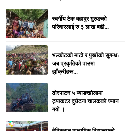
स्वर्गीय टेक बहादुर गुरुङको
परिवारलाई रु ३ लाख बढी...
भल्कोटको माटो र पुर्खाको सुगन्ध:
जब प्रकृतिको पाउमा
झाँक्रीहरू...
ढोरपाटन ५ प्याङखोलामा
ट्याकटर दुर्घटना चालकको ज्यान
गयो ।
देविस्थान माध्यमिक विद्यालयको