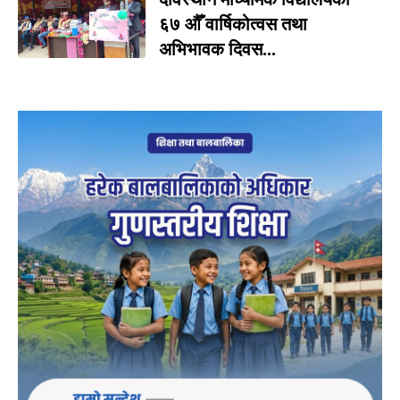
६७ औँ वार्षिकोत्वस तथा
अभिभावक दिवस...