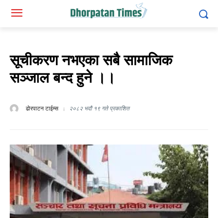
सूचीकरण नभएका सबै सामाजिक
सञ्जाल बन्द हुने ।।
ढोरपाटन टाईम्स
२०८२ भदौ १९ गते प्रकाशित