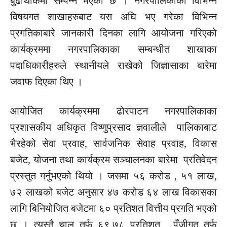
बुढाथोकमा सम्पन्न भएको छ । नगरपालिकाको विभिन्न
विषयगत शाखाहरुबाट यस अघि भए गरेका विभिन्न
प्रगतिकाबारे जानकारी दिनका लागि आयोजना गरिएको
कार्यक्रममा नगरपालिकाका सम्बन्धीत शाखाका
पदाधिकारीहरुले स्थानीयले राखेको जिज्ञासाका बारेमा
जवाफ दिएका थिए ।
आयोजित कार्यक्रममा ढोरपाटन नगरपालिकाका
प्रशासकीय अधिकृत विष्णुप्रसाद ज्ञवालीले पालिकाबाट
भैरहेको सेवा प्रवाह, सार्वजनिक सेवाह प्रवाह, विकास
बजेट, योजना तथा कार्यक्रम सञ्चालनका बारेमा प्रतिवेदन
प्रस्तुत गर्नुभएको थियो । जसमा ५६ करोड , ५१ लाख,
७२ लाखको बजेट अनुसार ४७ करोड ६४ लाख विकासका
लागि बिनियोजित बजेटमा ६० प्रतिशत वित्तीय प्रगति भएको
छ । त्यस्तै चालु तर्फ ६९.७८ प्रतिशत , पुँजीगत तर्फ