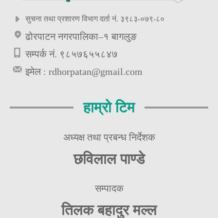
सुचना तथा प्रशारण विभाग दर्ता नं. ३९८३-०७९-८०
ढोरपाटन नगरपालिका–१ बागलुङ
सम्पर्क नं. ९८५७६५५८४७
इमेल :
rdhorpatan@gmail.com
हाम्रो टिम
अध्यक्ष तथा प्रबन्ध निर्देशक
छविलाल पाण्डे
सम्पादक
तिलक बहादुर मल्ल