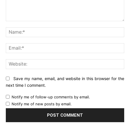
Comment:
Na
Ema
Web
Save my name, email, and website in this browser for the
next time I comment.
Notify me of follow-up comments by email.
Notify me of new posts by email.