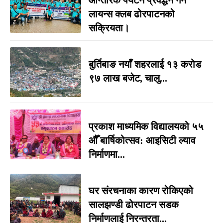
लायन्स क्लब ढोरपाटनको
सक्रियता।
बुर्तिबाङ नयाँ शहरलाई १३ करोड
९७ लाख बजेट, चालु...
प्रकाश माध्यमिक विद्यालयको ५५
औँ बार्षिकोत्सव: आइसिटी ल्याव
निर्माणमा...
घर संरचनाका कारण रोकिएको
सालझण्डी ढोरपाटन सडक
निर्माणलाई निरन्तरता...