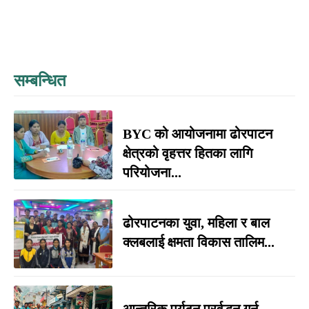
सम्बन्धित
BYC को आयोजनामा ढोरपाटन
क्षेत्रको वृहत्तर हितका लागि
परियोजना...
ढोरपाटनका युवा, महिला र बाल
क्लबलाई क्षमता विकास तालिम...
आन्तरिक पर्यटन प्रर्वद्धन गर्न