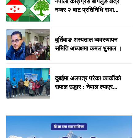
नेपाली काङ्ग्रेस बागलुङ क्षेत्र
नम्बर २ बाट प्रतिनिधि सभा...
बुर्तिबाङ अस्पताल व्यवस्थापन
समिति अध्यक्षमा कमल भुसाल ।
दुबईमा अलपत्र परेका कार्कीको
सफल उद्धार : नेपाल ल्याएर...