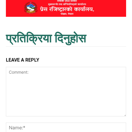
प्रतिक्रिया दिनुहोस
LEAVE A REPLY
Comment:
Na