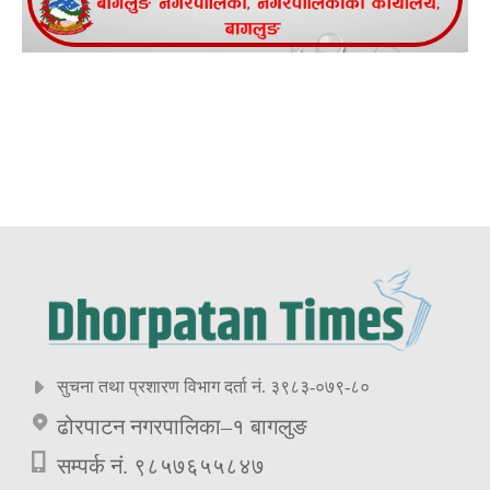
सुचना तथा प्रशारण विभाग दर्ता नं. ३९८३-०७९-८०
ढोरपाटन नगरपालिका–१ बागलुङ
सम्पर्क नं. ९८५७६५५८४७