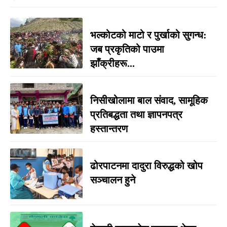
भल्कोटको माटो र पुर्खाको सुगन्ध:
जब प्रकृतिको पाउमा
झाँक्रीहरू...
निसीखोलामा बाल संवाद, सामूहिक
प्रतिबद्धता तथा ज्ञापनपत्र
हस्तान्तरण
ढोरपाटनमा दादुरा विरुद्धको खोप
सञ्चालन हुने