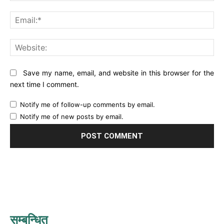
Ema
Web
Save my name, email, and website in this browser for the
next time I comment.
Notify me of follow-up comments by email.
Notify me of new posts by email.
सम्बन्धित