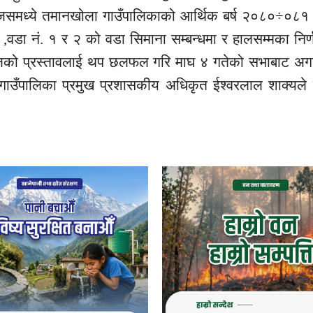
ो जसमध्ये तमानखोला गाउँपालिकाको आर्थिक बर्ष २०८०÷०८१
,वडा नं. १ र २ को वडा सिमाना सम्बन्धमा र हालसम्मका निर्
 आजको प्रस्तावलाई थप छलफल गरि माघ ४ गतेको सभाबाट अगा
 गाउँपालिका प्रमुख प्रशासकीय अधिकृत ईश्वरलाल शाक्यले