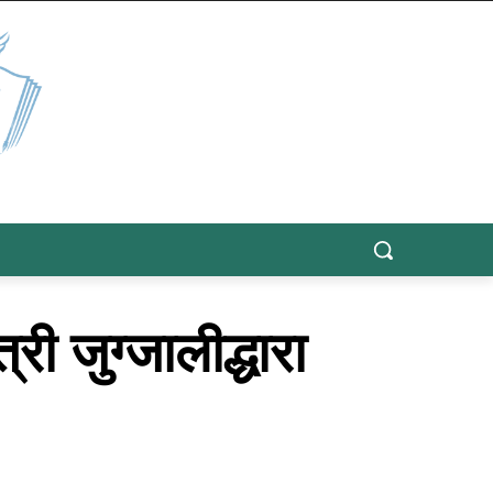
ी जुग्जालीद्धारा