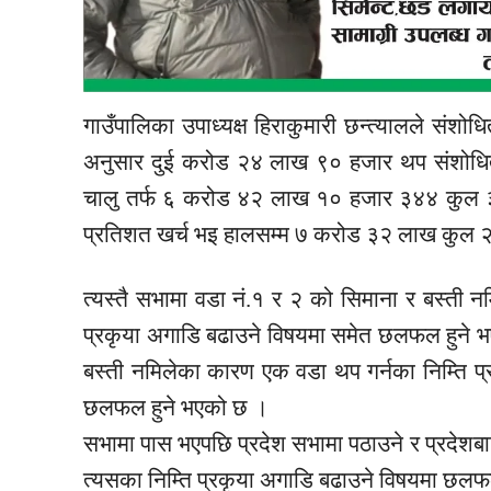
गाउँपालिका उपाध्यक्ष हिराकुमारी छन्त्यालले संशोध
अनुसार दुई करोड २४ लाख ९० हजार थप संशोधित
चालु तर्फ ६ करोड ४२ लाख १० हजार ३४४ कुल ३
प्रतिशत खर्च भइ हालसम्म ७ करोड ३२ लाख कुल २
त्यस्तै सभामा वडा नं.१ र २ को सिमाना र बस्ती न
प्रकृया अगाडि बढाउने विषयमा समेत छलफल हुने 
बस्ती नमिलेका कारण एक वडा थप गर्नका निम्ति प
छलफल हुने भएको छ ।
सभामा पास भएपछि प्रदेश सभामा पठाउने र प्रदेश
त्यसका निम्ति प्रकृया अगाडि बढाउने विषयमा छलफ