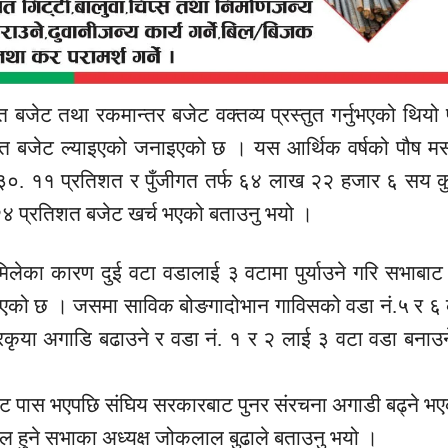
ित बजेट तथा रकमान्तर बजेट वक्तव्य प्रस्तुत गर्नुभएको थियो 
 बजेट ल्याइएको जनाइएको छ । यस आर्थिक वर्षको पौष मसा
०. ११ प्रतिशत र पुँजीगत तर्फ ६४ लाख २२ हजार ६ सय 
४ प्रतिशत बजेट खर्च भएको बताउनु भयो ।
मिलेका कारण दुई वटा वडालाई ३ वटामा पुर्याउने गरि सभाबाट
भएको छ । जसमा साविक बोङगादोभान गाविसको वडा नं.५ र ६ 
्रकृया अगाडि बढाउने र वडा नं. १ र २ लाई ३ वटा वडा बनाउ
बाट पास भएपछि संघिय सरकारबाट पुनर संरचना अगाडी बढ्ने भ
ल हुने सभाका अध्यक्ष जोकलाल बुढाले बताउनु भयो ।