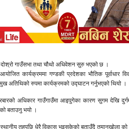
दोश्रो गाउँसभा तथा चौथो अधिवेशन सुरु भएको छ ।
 आयोजित कार्यक्रममा गण्डकी प्रदेशका भौतिक पूर्वाधार व
 प्रमुख अतिथिको रुपमा कार्यक्रमको उद्घाटन गर्नुभएको थियो ।
 दरबारको अधिकार गाउँगाउँमा आइपुगेका कारण सुगम देखि दुर्
एको बताउनु भयो ।
ा पनि स्थानीय तहपछि धेरै विकास भइसकेको बताउँदै तमानखोला क