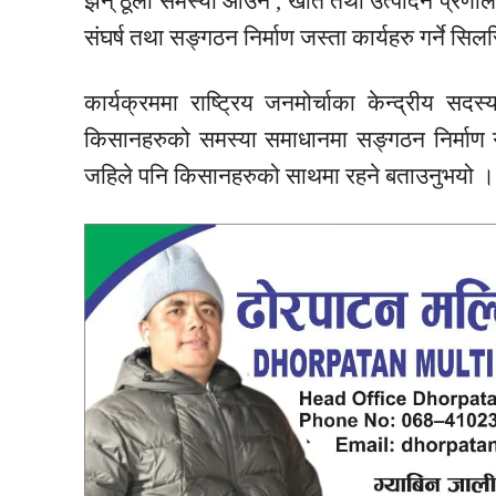
झन् ठूलो समस्या आउने , खेति तथा उत्पादन प्रणाल
संघर्ष तथा सङ्गठन निर्माण जस्ता कार्यहरु गर्ने 
कार्यक्रममा राष्ट्रिय जनमोर्चाका केन्द्रीय सदस
किसानहरुको समस्या समाधानमा सङ्गठन निर्माण गरि 
जहिले पनि किसानहरुको साथमा रहने बताउनुभयो ।