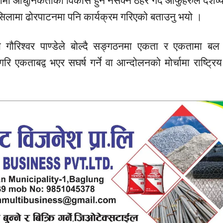
ीमा आधुनिकताको विकास हुन नसक्ने ठहर गर्दै आफुहरुले देशव्य
सिलसिलामा ढोरपाटनमा पनि कार्यक्रम गरिएको बताउनु भयो ।
्य गौरिश्वर पाण्डेले बोल्दै सङ्गठनमा एकता र एकतामा बल ह
एकताबद्व भएर सघर्ष गर्ने वा आन्दोलनको मोर्चामा राष्ट्रिय