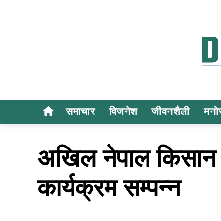
समाचार
विजनेश
जीवनशैली
मनो
अखिल नेपाल किसान म
कार्यक्रम सम्पन्न