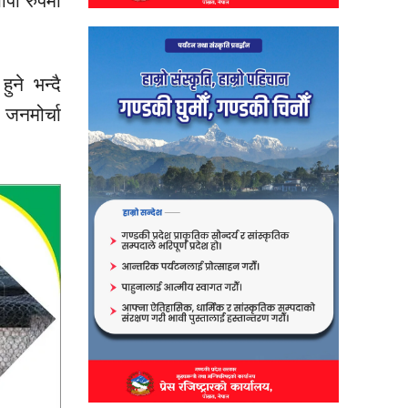
ापी रुपमा
ुने भन्दै
 जनमोर्चा