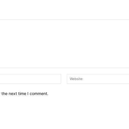
Email:*
r the next time I comment.