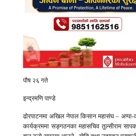
पौष २६ गते
इन्द्रमणि पाण्डे
ढोरपाटनमा अखिल नेपाल किसान महासंघ – अप्पा-को
कार्यक्रममा सङ्गठनका महासचिव तुल्सीराम सापको