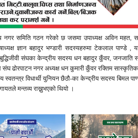
्यीय नगर समिति गठन गरेको छ जसमा उपाध्यक्ष अविन महत,
षाध्यक्ष ज्ञान बहादुर भण्डारी सदस्यहरुमा टेकलाल पाण्डे , 
िजीवी संघका केन्द्रीय सदस्य धन बहादुर कुँवर, जनजाति स
ला संघ ढोरपाटन नगर अध्यक्ष धन कुमारी कुँवर रक्तिम सास्कृत
िय स्वतन्त्र विधार्थी युनियन छैठौ-का केन्द्रीय सदस्य बिमल पाण
ायतले मन्तव्य राख्नुभएको थियो ।