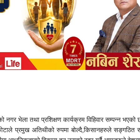
 नगर भेला तथा प्रशिक्षण कार्यक्रम विहिवार सम्पन्न भएको
टाले प्रमुख अतिथीको रुपमा बोल्दै,किसानहरुले सङ्गठित सं