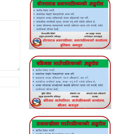
Website: