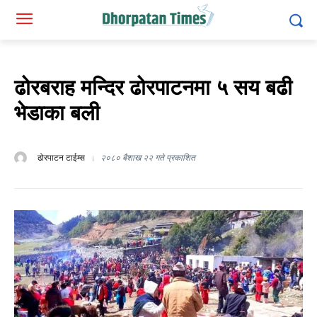
ढोरबराह मन्दिर ढोरपाटनमा ५ सय बढी
भेडाका बली
ढोरपाटन टाईम्स
२०८० बैशाख २२ गते प्रकाशित