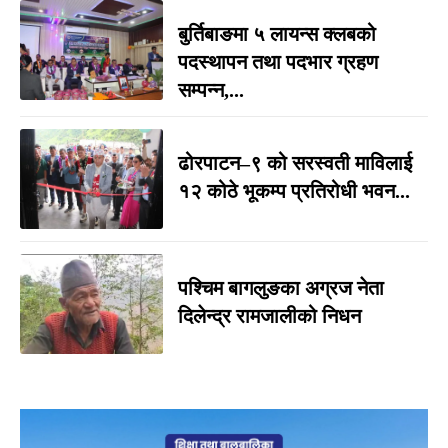
बुर्तिबाङमा ५ लायन्स क्लबको
पदस्थापन तथा पदभार ग्रहण
सम्पन्न,...
ढोरपाटन–९ को सरस्वती माविलाई
१२ कोठे भूकम्प प्रतिरोधी भवन...
पश्चिम बागलुङका अग्रज नेता
दिलेन्द्र रामजालीको निधन