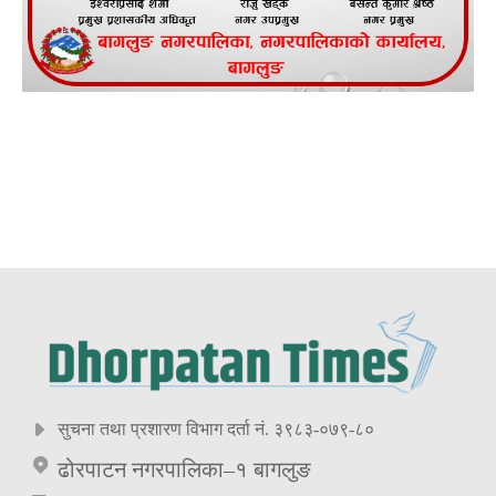
सुचना तथा प्रशारण विभाग दर्ता नं. ३९८३-०७९-८०
ढोरपाटन नगरपालिका–१ बागलुङ