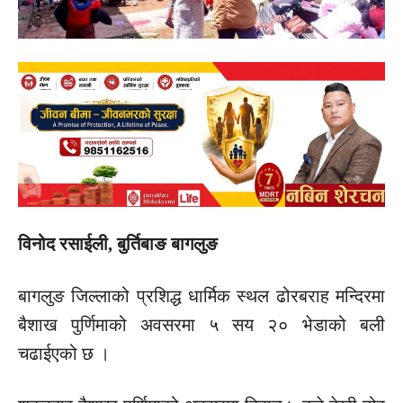
विनोद रसाईली, बुर्तिबाङ बागलुङ
बागलुङ जिल्लाको प्रशिद्ध धार्मिक स्थल ढोरबराह मन्दिरमा
बैशाख पुर्णिमाको अवसरमा ५ सय २० भेडाको बली
चढाईएको छ ।