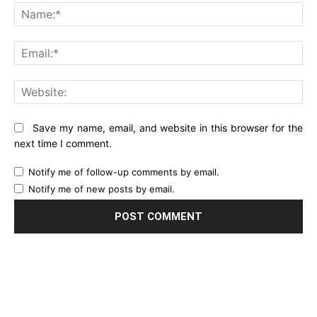
Na
Ema
Web
Save my name, email, and website in this browser for the
next time I comment.
Notify me of follow-up comments by email.
Notify me of new posts by email.