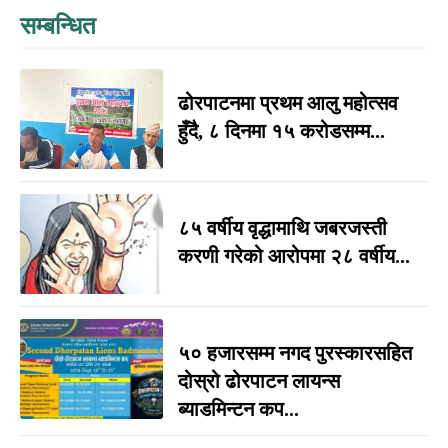
सम्बन्धित
ढोरपाटनमा प्रथम आलु महोत्सव
हुँदै, ८ दिनमा १५ करोडसम्म...
८५ वर्षीय वृद्धामाथि जबरजस्ती
करणी गरेको आरोपमा २८ वर्षीय...
५० हजारसम्म नगद पुरस्कारसहित
दोस्रो ढोरपाटन लायन्स
ब्याडमिन्टन कप...