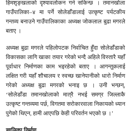
हिमशृङ्खलाको दृश्यावलोकन गर्न सकिन्छ । तमानखोला
गाउँपालिका–४ मा पर्ने सोलेडाँडालाई उत्कृष्ट पर्यटकीय
गन्तव्य बनाउने गाउँपालिकाका अध्यक्ष जोकलाल बुढा मगरले
बताए ।
अध्यक्ष बुढा मगरले पहिलोपटक निर्वाचित हुँदा सोलेडाँडाको
विकासका लागि खाका तयार गरेको भन्दै अहिले विस्तारै यहाँ
पूर्वाधार निर्माणका काम भइरहेको बताए । आगन्तुकलाई
लक्षित गरी यहाँ शौचालय र स्वच्छ खानेपानीको धारो निर्माण
गरेको अध्यक्ष बुढा मगरको भनाइ छ । उनी भन्छन्,
‘सोलेडाँडा तमानखोलाको मात्रै नभई समग्र जिल्लाकै
उत्कृष्ट गन्तव्यमा पर्छ, विगतमा सरोकारवाला निकायको ध्यान
पुगेको थिएन, हामी आएपछि केही परिवर्तन भएको छ ।’
सालिका निर्माण