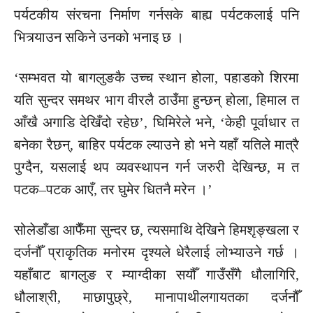
पर्यटकीय संरचना निर्माण गर्नसके बाह्य पर्यटकलाई पनि
भित्र्याउन सकिने उनको भनाइ छ ।
‘सम्भवत यो बागलुङकै उच्च स्थान होला, पहाडको शिरमा
यति सुन्दर समथर भाग वीरलै ठाउँमा हुन्छन् होला, हिमाल त
आँखै अगाडि देखिँदो रहेछ’, घिमिरेले भने, ‘केही पूर्वाधार त
बनेका रैछन्, बाहिर पर्यटक ल्याउने हो भने यहाँ यतिले मात्रै
पुग्दैन, यसलाई थप व्यवस्थापन गर्न जरुरी देखिन्छ, म त
पटक–पटक आएँ, तर घुमेर धितनै मरेन ।’
सोलेडाँडा आफैँमा सुन्दर छ, त्यसमाथि देखिने हिमशृङ्खला र
दर्जनौँ प्राकृतिक मनोरम दृश्यले धेरैलाई लोभ्याउने गर्छ ।
यहाँबाट बागलुङ र म्याग्दीका सयौँ गाउँसँगै धौलागिरि,
धौलाश्री, माछापुछ्रे, मानापाथीलगायतका दर्जनौँ