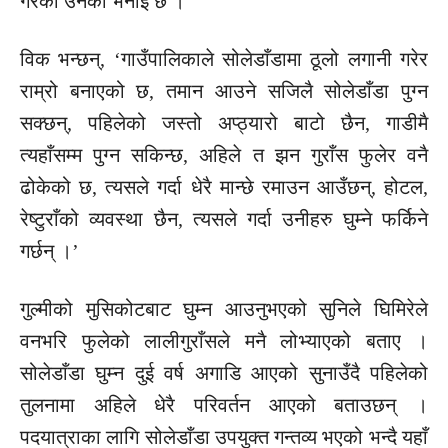
गरेको उनको भनाइ छ ।
विक भन्छन्, ‘गाउँपालिकाले सोलेडाँडामा ठूलो लगानी गरेर
राम्रो बनाएको छ, तमान आउने सजिलै सोलेडाँडा पुग्न
सक्छन्, पहिलेको जस्तो अप्ठ्यारो बाटो छैन, गाडीमै
त्यहाँसम्म पुग्न सकिन्छ, अहिले त झन गुराँस फुलेर वनै
ढोकेको छ, त्यसले गर्दा धेरै मान्छे रमाउन आउँछन्, होटल,
रेष्टुराँको व्यवस्था छैन, त्यसले गर्दा उनीहरु घुम्ने फर्किने
गर्छन् ।’
गुल्मीको मुसिकोटबाट घुम्न आउनुभएको सुनिले घिमिरेले
वनभरि फुलेको लालीगुराँसले मनै लोभ्याएको बताए ।
सोलेडाँडा घुम्न दुई वर्ष अगाडि आएको सुनाउँदै पहिलेको
तुलनामा अहिले धेरै परिवर्तन आएको बताउछन् ।
पदयात्राका लागि सोलेडाँडा उपयुक्त गन्तव्य भएको भन्दै यहाँ