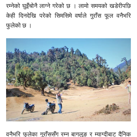
रम्नेको घुइँचोनै लाग्ने गरेको छ । लामो समयको खडेरीपछि
केही दिनदेखि परेको सिमसिमे वर्षाले गुराँस फूल वनैभरि
फुलेको छ ।
वनैभरि फुलेका गुराँससँग रम्न बागलुङ र म्याग्दीबाट दैनिक