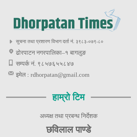
सुचना तथा प्रशारण विभाग दर्ता नं. ३९८३-०७९-८०
ढोरपाटन नगरपालिका–१ बागलुङ
सम्पर्क नं. ९८५७६५५८४७
इमेल :
rdhorpatan@gmail.com
हाम्रो टिम
अध्यक्ष तथा प्रबन्ध निर्देशक
छविलाल पाण्डे