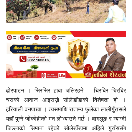
ढोरपाटन । सिरसिर हावा चलिरहने । चिरबिर–चिरबिर
चराको आवाज आइराख्ने सोलेडाँडाको विशेषता हो ।
हरियाली वनपाखा । त्यसमाथि राताम्य फुलेका लालीगुँरासले
यहाँ पुग्ने जोकोहीको मन लोभ्याउने गर्छ । बागलुङ र म्याग्दी
जिल्लाको सिमाना रहेको सोलेडाँडामा अहिले गुराँससँग