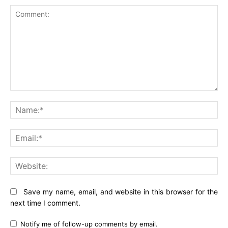
Comment:
Na
Ema
Web
Save my name, email, and website in this browser for the
next time I comment.
Notify me of follow-up comments by email.