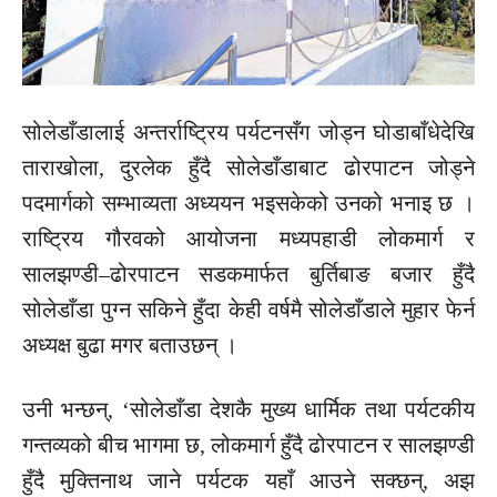
सोलेडाँडालाई अन्तर्राष्ट्रिय पर्यटनसँग जोड्न घोडाबाँधेदेखि
ताराखोला, दुरलेक हुँदै सोलेडाँडाबाट ढोरपाटन जोड्ने
पदमार्गको सम्भाव्यता अध्ययन भइसकेको उनको भनाइ छ ।
राष्ट्रिय गौरवको आयोजना मध्यपहाडी लोकमार्ग र
सालझण्डी–ढोरपाटन सडकमार्फत बुर्तिबाङ बजार हुँदै
सोलेडाँडा पुग्न सकिने हुँदा केही वर्षमै सोलेडाँडाले मुहार फेर्न
अध्यक्ष बुढा मगर बताउछन् ।
उनी भन्छन्, ‘सोलेडाँडा देशकै मुख्य धार्मिक तथा पर्यटकीय
गन्तव्यको बीच भागमा छ, लोकमार्ग हुँदै ढोरपाटन र सालझण्डी
हुँदै मुक्तिनाथ जाने पर्यटक यहाँ आउने सक्छन्, अझ