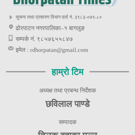
सुचना तथा प्रशारण विभाग दर्ता नं. ३९८३-०७९-८०
ढोरपाटन नगरपालिका–१ बागलुङ
सम्पर्क नं. ९८५७६५५८४७
इमेल :
rdhorpatan@gmail.com
हाम्रो टिम
अध्यक्ष तथा प्रबन्ध निर्देशक
छविलाल पाण्डे
सम्पादक