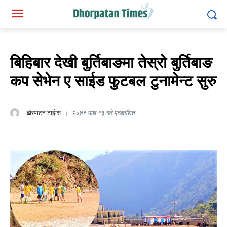
बिहिबार देखी बुर्तिबाङमा तेस्रो बुर्तिबाङ
कप सेभेन ए साईड फुटबल टुनामेन्ट सुरु
ढोरपाटन टाईम्स
२०७९ माघ १३ गते प्रकाशित