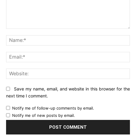
Comment:
Na
Ema
Web
Save my name, email, and website in this browser for the
next time I comment.
Notify me of follow-up comments by email.
Notify me of new posts by email.