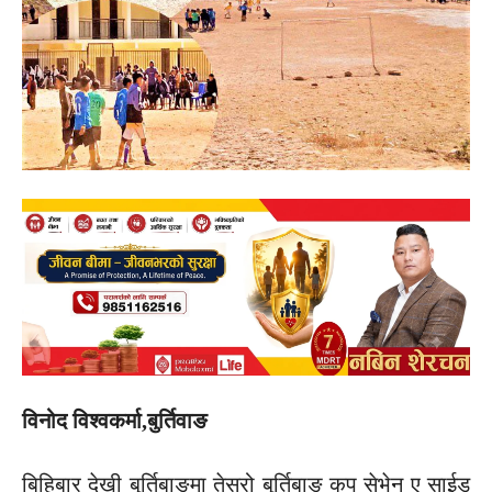
विनोद विश्वकर्मा,बुर्तिवाङ
बिहिबार देखी बुर्तिबाङमा तेस्रो बुर्तिबाङ कप सेभेन ए साईड