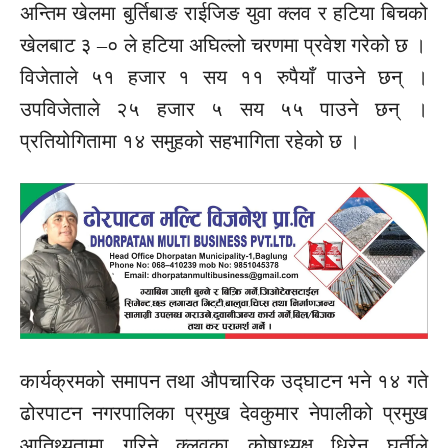
अन्तिम खेलमा बुर्तिबाङ राईजिङ युवा क्लव र हटिया बिचको
खेलबाट ३ –० ले हटिया अघिल्लो चरणमा प्रवेश गरेको छ ।
विजेताले ५१ हजार १ सय ११ रुपैयाँ पाउने छन् ।
उपविजेताले २५ हजार ५ सय ५५ पाउने छन् ।
प्रतियोगितामा १४ समुहको सहभागिता रहेको छ ।
कार्यक्रमको समापन तथा औपचारिक उद्घाटन भने १४ गते
ढोरपाटन नगरपालिका प्रमुख देवकुमार नेपालीको प्रमुख
आतिथ्यतामा गरिने क्लवका कोषाध्यक्ष धिरेन घर्तीले