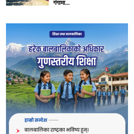
गंगामा...