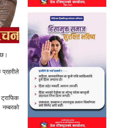
ो छ।
प्रहरीले
 ट्राफिक
 नम्बरको