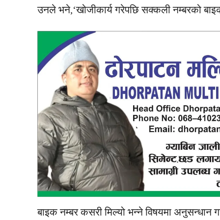
उनले भने,‘खोजीकार्य गरेपछि सक्कली नम्बरको बा
बाइक नम्बर कसरी मिल्यो भन्ने विषयमा अनुसन्धान गर