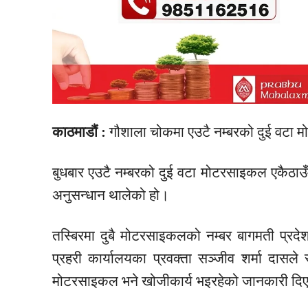
काठमाडौं :
गौशाला चोकमा एउटै नम्बरको दुई वटा म
बुधबार एउटै नम्बरको दुई वटा मोटरसाइकल एकैठाउ
अनुसन्धान थालेको हो।
तस्बिरमा दुबै मोटरसाइकलको नम्बर बागमती प्र
प्रहरी कार्यालयका प्रवक्ता सञ्जीव शर्मा दा
मोटरसाइकल भने खोजीकार्य भइरहेको जानकारी दि