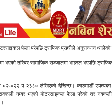
ोटरसाइकल फेला परेपछि ट्राफिक प्रहरीले अनुसन्धान थालेक
ँमा भएको तस्बिर सामाजिक सञ्जालमा भाइरल भएपछि ट्राफिक 
देश ०२-०२२ प २३८० लेखिएको देखिन्छ। काठमाडौं उपत्यका
सले सक्कली नम्बर भएको मोटरसाइकल फेला परेको तर नक्कली
ए।