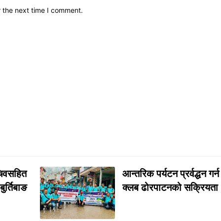
r the next time I comment.
सचिवसहित
आन्तरिक पर्यटन प्रर्वद्धन गर्
र्तिबाङ
क्लब ढोरपाटनको सक्रियता