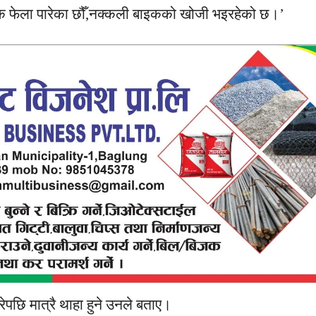
इक फेला पारेका छौँ,नक्कली बाइकको खोजी भइरहेको छ।’
ेपछि मात्रै थाहा हुने उनले बताए।