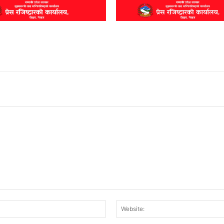
Email:*