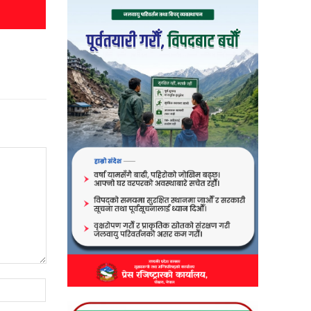
Website: