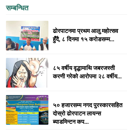
सम्बन्धित
ढोरपाटनमा प्रथम आलु महोत्सव
हुँदै, ८ दिनमा १५ करोडसम्म...
८५ वर्षीय वृद्धामाथि जबरजस्ती
करणी गरेको आरोपमा २८ वर्षीय...
५० हजारसम्म नगद पुरस्कारसहित
दोस्रो ढोरपाटन लायन्स
ब्याडमिन्टन कप...