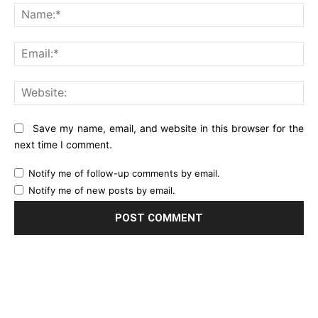
Na
Ema
Web
Save my name, email, and website in this browser for the
next time I comment.
Notify me of follow-up comments by email.
Notify me of new posts by email.