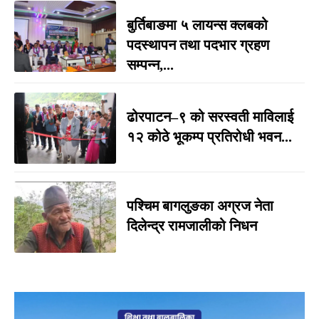
बुर्तिबाङमा ५ लायन्स क्लबको
पदस्थापन तथा पदभार ग्रहण
सम्पन्न,...
ढोरपाटन–९ को सरस्वती माविलाई
१२ कोठे भूकम्प प्रतिरोधी भवन...
पश्चिम बागलुङका अग्रज नेता
दिलेन्द्र रामजालीको निधन