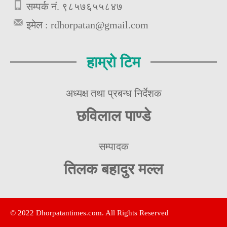
सम्पर्क नं. ९८५७६५५८४७
इमेल :
rdhorpatan@gmail.com
हाम्रो टिम
अध्यक्ष तथा प्रबन्ध निर्देशक
छविलाल पाण्डे
सम्पादक
तिलक बहादुर मल्ल
© 2022 Dhorpatantimes.com. All Rights Reserved