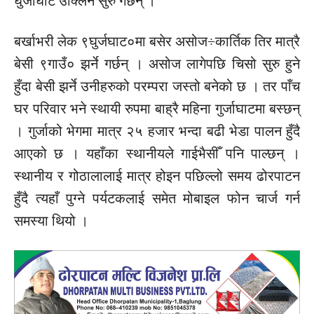
घुर्जाघाट उक्लिन सुरु गर्छन् ।
बर्खाभरी लेक ९घुर्जघाट०मा बसेर असोज÷कार्तिक तिर मात्रै
बेसी ९गाउँ० झर्ने गर्छन् । असोज लागेपछि चिसो सुरु हुने
हुँदा बेसी झर्ने उनीहरुको परम्परा जस्तो बनेको छ । तर पाँच
घर परिवार भने स्थायी रुपमा बाह्रै महिना गुर्जाघाटमा बस्छन्
। गुर्जाको भेगमा मात्र २५ हजार भन्दा बढी भेडा पालन हुँदै
आएको छ । यहाँका स्थानीयले गाईभैसीँ पनि पाल्छन् ।
स्थानीय र गोठालालाई मात्र होइन पछिल्लो समय ढोरपाटन
हुँदै त्यहाँ पुग्ने पर्यटकलाई समेत मोबाइल फोन चार्ज गर्न
समस्या थियो ।