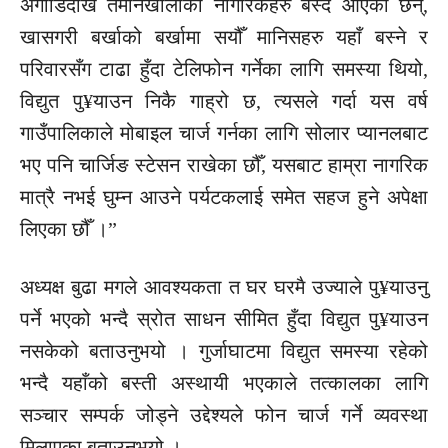
अगाडिदेखि तमानखोलाका नागरिकहरु बस्दै आएका छन्,
खासगरी बर्खाको बर्खामा सयौँ मानिसहरु यहाँ बस्ने र
परिवारसँग टाढा हुँदा टेलिफोन गर्नेका लागि समस्या थियो,
विद्युत पु¥याउन निकै गाह्रो छ, त्यसले गर्दा यस वर्ष
गाउँपालिकाले मोबाइल चार्ज गर्नका लागि सोलार प्यानलबाट
भए पनि चार्जिङ स्टेसन राखेका छौँ, यसबाट हाम्रा नागरिक
मात्रै नभई घुम्न आउने पर्यटकलाई समेत सहज हुने अपेक्षा
लिएका छौँ ।”
अध्यक्ष बुढा मगले आवश्यकता त घर घरमै उज्याले पु¥याउनु
पर्ने भएको भन्दै स्रोत साधन सीमित हुँदा विद्युत पु¥याउन
नसकेको बताउनुभयो । गुर्जाघाटमा विद्युत समस्या रहेको
भन्दै यहाँको बस्ती अस्थायी भएकाले तत्कालका लागि
सञ्चार सम्पर्क जोड्ने उद्देश्यले फोन चार्ज गर्ने व्यवस्था
मिलाएका बताउनुभयो ।