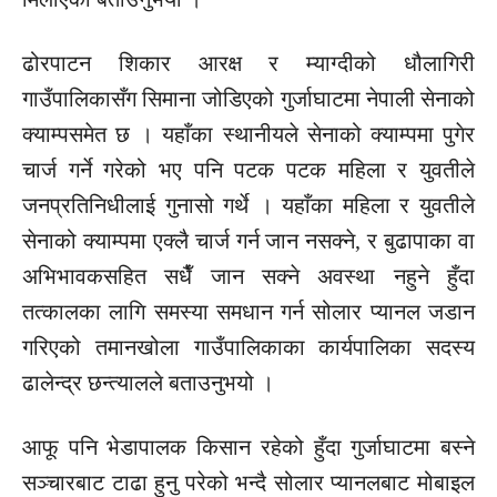
ढोरपाटन शिकार आरक्ष र म्याग्दीको धौलागिरी
गाउँपालिकासँग सिमाना जोडिएको गुर्जाघाटमा नेपाली सेनाको
क्याम्पसमेत छ । यहाँका स्थानीयले सेनाको क्याम्पमा पुगेर
चार्ज गर्ने गरेको भए पनि पटक पटक महिला र युवतीले
जनप्रतिनिधीलाई गुनासो गर्थे । यहाँका महिला र युवतीले
सेनाको क्याम्पमा एक्लै चार्ज गर्न जान नसक्ने, र बुढापाका वा
अभिभावकसहित सधैँ जान सक्ने अवस्था नहुने हुँदा
तत्कालका लागि समस्या समधान गर्न सोलार प्यानल जडान
गरिएको तमानखोला गाउँपालिकाका कार्यपालिका सदस्य
ढालेन्द्र छन्त्यालले बताउनुभयो ।
आफू पनि भेडापालक किसान रहेको हुँदा गुर्जाघाटमा बस्ने
सञ्चारबाट टाढा हुनु परेको भन्दै सोलार प्यानलबाट मोबाइल