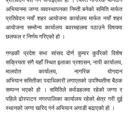
प्रतिवेदन पेश गर्ने जनाइएको हो । त्यस्तै नागरिक योगदान
अभियानमा जग्गा व्यवस्थापनका
निम्ती
बनेको
समिति
मार्फत
प्रतिवेदन नयाँ शहर आयोजना कार्यालय मार्फत नयाँ शहर
आयोजना
सम्मोन्य
कार्यालय
बवरमहलमा
पठाउने विषयमा
छलफल र निर्णय गरिएको हो ।
गण्डकी प्रदेश सभा सांसद दोर्ण कुमार कुवँरको विशेष
सक्रियता
संगै
यहाँ स्थित इलाका प्रशासन, नापी कार्यालय,
मालपोत कार्यालय, नागरिक योगदान
अभियान
समितीका
पदाधिकारी
लगाएतको
उपश्थितीमा
बैठक
सम्पन्न भएको हो ।
समितिले
कर्वडहलमा
रहेको जग्गा र
पहिले ढोरपाटन नगरपालिका कार्यालय रहेको क्षेत्र गरी दुई
स्थानको जग्गा खरिद गर्न अभियान
अगाडी
बढाएको हो ।