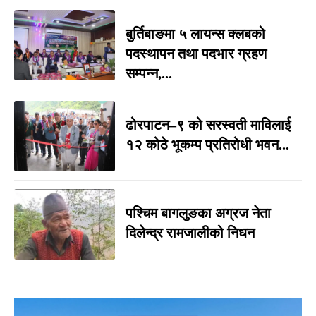
बुर्तिबाङमा ५ लायन्स क्लबको
पदस्थापन तथा पदभार ग्रहण
सम्पन्न,...
ढोरपाटन–९ को सरस्वती माविलाई
१२ कोठे भूकम्प प्रतिरोधी भवन...
पश्चिम बागलुङका अग्रज नेता
दिलेन्द्र रामजालीको निधन