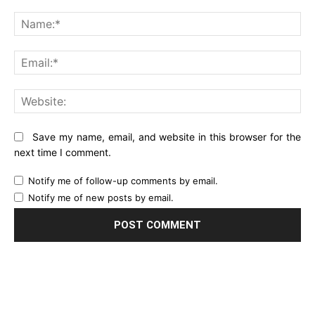
Comment:
Na
Ema
Web
Save my name, email, and website in this browser for the
next time I comment.
Notify me of follow-up comments by email.
Notify me of new posts by email.