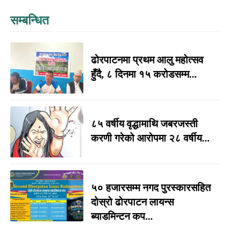
सम्बन्धित
ढोरपाटनमा प्रथम आलु महोत्सव
हुँदै, ८ दिनमा १५ करोडसम्म...
८५ वर्षीय वृद्धामाथि जबरजस्ती
करणी गरेको आरोपमा २८ वर्षीय...
५० हजारसम्म नगद पुरस्कारसहित
दोस्रो ढोरपाटन लायन्स
ब्याडमिन्टन कप...