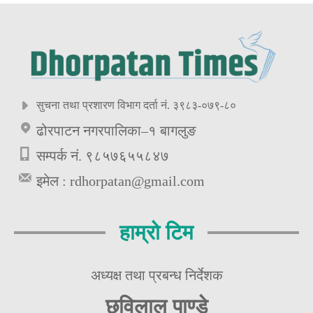
सुचना तथा प्रशारण विभाग दर्ता नं. ३९८३-०७९-८०
ढोरपाटन नगरपालिका–१ बागलुङ
सम्पर्क नं. ९८५७६५५८४७
इमेल :
rdhorpatan@gmail.com
हाम्रो टिम
अध्यक्ष तथा प्रबन्ध निर्देशक
छविलाल पाण्डे