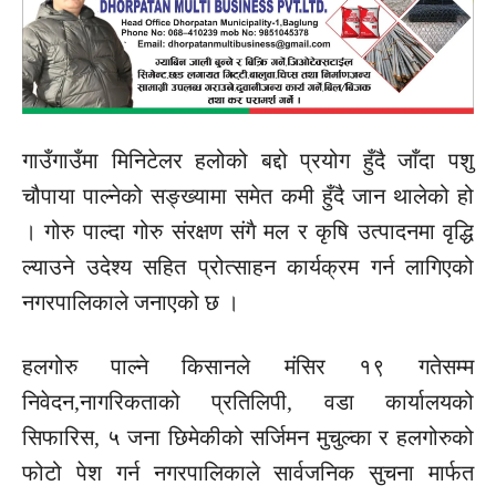
गाउँगाउँमा
मिनिटेलर
हलोको
बद्दो
प्रयोग हुँदै जाँदा पशु
चौपाया पाल्नेको सङ्ख्यामा समेत कमी हुँदै जान थालेको हो
। गोरु पाल्दा गोरु संरक्षण
संगै
मल र कृषि उत्पादनमा वृद्धि
ल्याउने
उदेश्य
सहित प्रोत्साहन कार्यक्रम गर्न लागिएको
नगरपालिकाले जनाएको छ ।
हलगोरु पाल्ने किसानले मंसिर १९ गतेसम्म
निवेदन,नागरिकताको
प्रतिलिपी,
वडा कार्यालयको
सिफारिस, ५ जना छिमेकीको
सर्जिमन
मुचुल्का र हलगोरुको
फोटो पेश गर्न नगरपालिकाले सार्वजनिक
सुचना
मार्फत