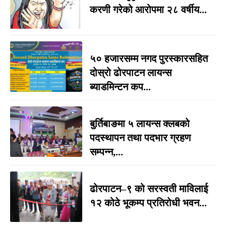
करणी गरेको आरोपमा २८ वर्षीय...
५० हजारसम्म नगद पुरस्कारसहित
दोस्रो ढोरपाटन लायन्स
ब्याडमिन्टन कप...
बुर्तिबाङमा ५ लायन्स क्लबको
पदस्थापन तथा पदभार ग्रहण
सम्पन्न,...
ढोरपाटन–९ को सरस्वती माविलाई
१२ कोठे भूकम्प प्रतिरोधी भवन...