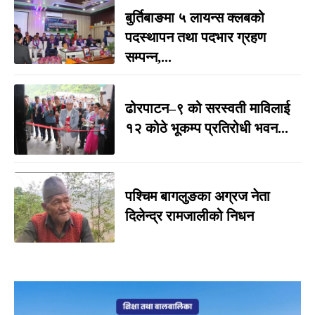
बुर्तिबाङमा ५ लायन्स क्लबको
पदस्थापन तथा पदभार ग्रहण
सम्पन्न,...
ढोरपाटन–९ को सरस्वती माविलाई
१२ कोठे भूकम्प प्रतिरोधी भवन...
पश्चिम बागलुङका अग्रज नेता
दिलेन्द्र रामजालीको निधन