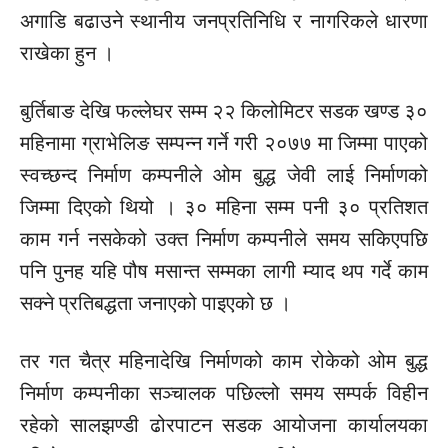
अगाडि
बढाउने स्थानीय
जनप्रतिनिधि
र नागरिकले धारणा
राखेका हुन ।
बुर्तिबाङ देखि
फल्लेघर
सम्म २२ किलोमिटर सडक खण्ड ३०
महिनामा ग्राभेलिङ सम्पन्न गर्ने गरी २०७७ मा जिम्मा पाएको
स्वच्छन्द निर्माण कम्पनीले ओम बुद्ध
जेवी लाई
निर्माणको
जिम्मा दिएको थियो । ३० महिना सम्म
पनी
३० प्रतिशत
काम गर्न नसकेको उक्त निर्माण कम्पनीले समय सकिएपछि
पनि
पुनह
यहि
पौष
मसान्त
सम्मका लागी म्याद थप गर्दे काम
सक्ने प्रतिबद्धता जनाएको पाइएको छ ।
तर गत चैत्र महिनादेखि निर्माणको काम रोकेको ओम बुद्ध
निर्माण कम्पनीका सञ्चालक पछिल्लो समय सम्पर्क
विहीन
रहेको सालझण्डी ढोरपाटन सडक आयोजना कार्यालयका