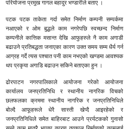
परियोजना प्रमुख गागल बहादुर भण्डारीले बताए ।
पटक पटक ताकेता गर्दा समेत निर्माण कम्पनी सम्पर्कमा
नआएको र ओम बुद्धले काम नगरेपछि स्वच्छन्द निर्माण
कम्पनीले कात्तिक
मसान्त
देखि
आफुहरुले
नै काम
अगाडी
बढाउने प्रतिबद्धता जनाएका कारण उक्त समय सम्म धैर्य गर्न
आग्रह गर्दे त्यस पश्चात
पनी
काम नभएको खण्डमा
आवश्यक
थप
प्रकृया
अगाडि
बढाउन सकिने बताएका हुन ।
ढोरपाटन नगरपालिकाले आयोजना गरेको आयोजना
कार्यालय
जनप्रतिनिधि
र स्थानीय नागरिक
विचको
छलफलका क्रममा स्थानीय नागरिक र
जनप्रतिनिधिले
बोल्दै
आफूहरूले
धेरै
सास्ती
खेप्दै आइरहेको र
जनप्रतिनिधिले
समेत बाहिरबाट आउने
प्रर्यटकको
गुनासो
सुन्ने काम मात्रै भएका कारण तत्काल निर्माणको कामलाई