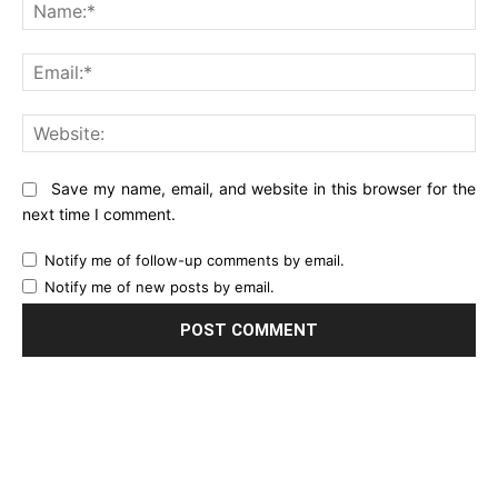
Na
Ema
Web
Save my name, email, and website in this browser for the
next time I comment.
Notify me of follow-up comments by email.
Notify me of new posts by email.