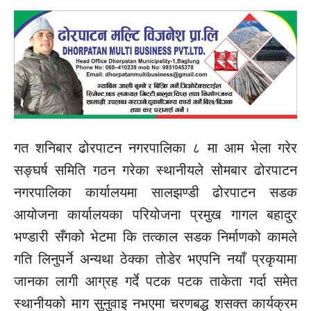
गत शनिबार ढोरपाटन नगरपालिका ८ मा आम भेला गरेर
सङ्घर्ष
समिति
गठन गरेका स्थानीयले सोमबार ढोरपाटन
नगरपालिका कार्यालयमा सालझण्डी ढोरपाटन सडक
आयोजना कार्यालयका परियोजना प्रमुख गागल बहादुर
भण्डारी
सँगको
भेटमा कि तत्काल सडक निर्माणको कामले
गति लिनुपर्ने अन्यथा ठेक्का
तोडेर
भएपनि
नयाँ प्रकृयामा
जानका लागी आग्रह गर्दे पटक पटक ताकेता गर्दा समेत
स्थानीयको माग
सुनुवाइ
नभएमा चरणबद्ध शसक्त कार्यक्रम