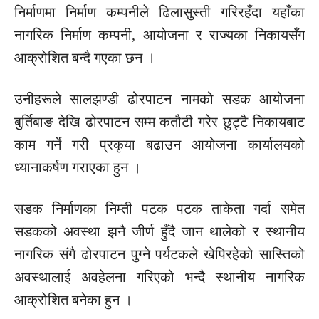
निर्माणमा निर्माण कम्पनीले ढिलासुस्ती गरिरहँदा यहाँका
नागरिक निर्माण कम्पनी, आयोजना र राज्यका
निकायसँग
आक्रोशित
बन्दै गएका छन ।
उनीहरूले
सालझण्डी ढोरपाटन नामको सडक आयोजना
बुर्तिबाङ देखि ढोरपाटन सम्म
कतौटी
गरेर छुट्टै निकायबाट
काम गर्ने गरी
प्रकृया
बढाउन आयोजना कार्यालयको
ध्यानाकर्षण
गराएका हुन ।
सडक निर्माणका
निम्ती
पटक पटक ताकेता गर्दा समेत
सडकको अवस्था झनै
जीर्ण
हुँदै जान थालेको र स्थानीय
नागरिक
संगै
ढोरपाटन पुग्ने पर्यटकले खेपिरहेको
सास्तिको
अवस्थालाई अवहेलना गरिएको भन्दै स्थानीय नागरिक
आक्रोशित
बनेका हुन ।