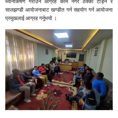
ध्यानाकर्षण गराउन आग्रह काम नगरे ठेक्का टोड्ने र
सालझण्डी आयोजनाबाट खण्डीत गर्न सहयोग गर्न आयोजना
प्रमुखलाई आग्रह गर्नुभयो ।