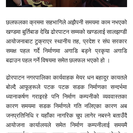
छलफलका क्रममा सहभागिले अझैपनी समयमा काम नभएको
खण्डमा बुर्तिबाङ देखि ढोरपाटन सम्मको खण्डलाई सालझण्डी
आयोजनाबाट टुक्राएर स्थानीय तह, प्रदेश र संघ सरकार
समक्ष पहल गर्दे निर्माणमा
अगाडि
बड्ने
प्रकृया
अगाडि
बढाउन पहल गर्ने विषयमा समेत छलफल भएको हो ।
ढोरपाटन नगरपालिका कार्यवाहक मेयर धन बहादुर कायतले
बोल्दै
आफूहरूले
पटक पटक सडक निर्माणका सन्दर्भमा
ध्यानाकर्षण गराइरहे
पनि
निर्माण कम्पनीको व्यववास्तका
कारण समयमा सडक निर्माणले गति नलिएका कारण अब
जनप्रतिनिधि
र यहाँका नागरिक चुप लागेर नबस्ने बताउँदै
आयोजना कार्यालयले समेत निर्माण कम्पनीलाई समयमै