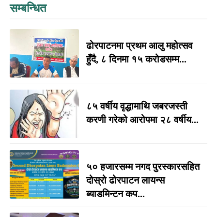
सम्बन्धित
ढोरपाटनमा प्रथम आलु महोत्सव
हुँदै, ८ दिनमा १५ करोडसम्म...
८५ वर्षीय वृद्धामाथि जबरजस्ती
करणी गरेको आरोपमा २८ वर्षीय...
५० हजारसम्म नगद पुरस्कारसहित
दोस्रो ढोरपाटन लायन्स
ब्याडमिन्टन कप...