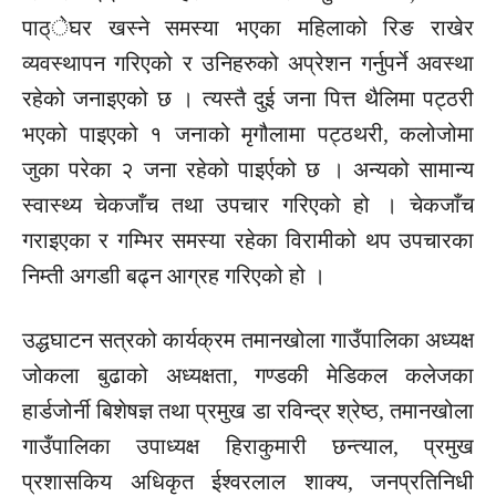
पाठ्ेघर खस्ने समस्या भएका महिलाको रिङ राखेर
व्यवस्थापन गरिएको र उनिहरुको अप्रेशन गर्नुपर्ने अवस्था
रहेको जनाइएको छ । त्यस्तै दुई जना पित्त थैलिमा पट्ठरी
भएको पाइएको १ जनाको मृगौलामा पट्ठथरी, कलोजोमा
जुका परेका २ जना रहेको पाइर्एको छ । अन्यको सामान्य
स्वास्थ्य चेकजाँच तथा उपचार गरिएको हो । चेकजाँच
गराइएका र गम्भिर समस्या रहेका विरामीको थप उपचारका
निम्ती अगडाी बढ्न आग्रह गरिएको हो ।
उद्धघाटन सत्रको कार्यक्रम तमानखोला गाउँपालिका अध्यक्ष
जोकला बुढाको अध्यक्षता, गण्डकी मेडिकल कलेजका
हार्डजोर्नी बिशेषज्ञ तथा प्रमुख डा रविन्द्र श्रेष्ठ, तमानखोला
गाउँपालिका उपाध्यक्ष हिराकुमारी छन्त्याल, प्रमुख
प्रशासकिय अधिकृत ईश्वरलाल शाक्य, जनप्रतिनिधी