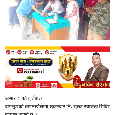
असार ८ गते बुर्तिबाङ
बागलुङको तमानखोलामा शुक्रबार निः शुल्क स्वास्थ्य शिविर
सम्पन्न भएको छ ।