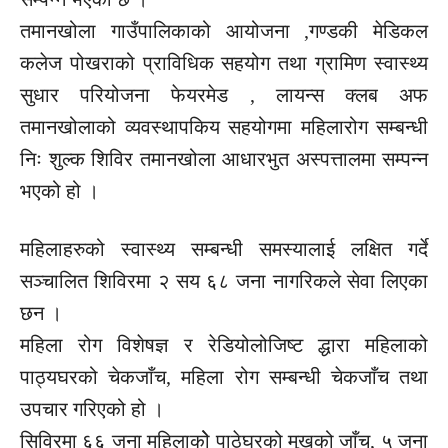
तमानखोला गाउँपालिकाको आयोजना ,गण्डकी मेडिकल
कलेज पोखराको प्राविधिक सहयोग तथा ग्रामिण स्वास्थ्य
सुधार परियोजना फेयरमेड , लायन्स क्लब अफ
तमानखोलाको व्यवस्थापकिय सहयोगमा महिलारोग सम्बन्धी
निः शुल्क शिविर तमानखोला आधारभुत अस्पत्तालमा सम्पन्न
भएको हो ।
महिलाहरुको स्वास्थ्य सम्बन्धी समस्यालाई लक्षित गर्दे
सञ्चालित शिविरमा २ सय ६८ जना नागरिकले सेवा लिएका
छन ।
महिला रोग विशेषज्ञ र रेडियोलोजिष्ट द्धारा महिलाको
पाठ्यघरको चेकजाँच, महिला रोग सम्बन्धी चेकजाँच तथा
उपचार गरिएको हो ।
सिविरमा ६६ जना महिलाकोे पाठेघरको मुखको जाँच, ५ जना