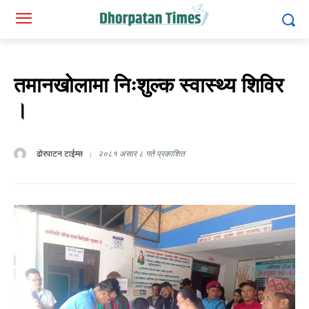
तमानखोलामा निःशुल्क स्वास्थ्य शिविर
।
ढोरपाटन टाईम्स
२०८१ असार ८ गते प्रकाशित