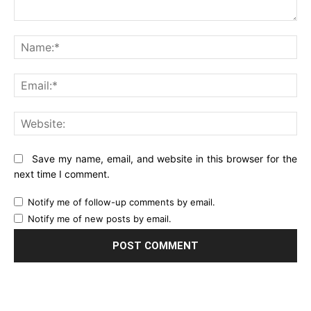
Comment:
Na
Ema
Web
Save my name, email, and website in this browser for the
next time I comment.
Notify me of follow-up comments by email.
Notify me of new posts by email.