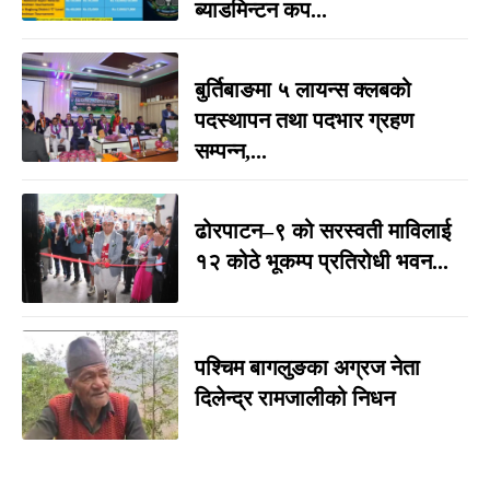
ब्याडमिन्टन कप...
बुर्तिबाङमा ५ लायन्स क्लबको
पदस्थापन तथा पदभार ग्रहण
सम्पन्न,...
ढोरपाटन–९ को सरस्वती माविलाई
१२ कोठे भूकम्प प्रतिरोधी भवन...
पश्चिम बागलुङका अग्रज नेता
दिलेन्द्र रामजालीको निधन