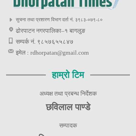
सुचना तथा प्रशारण विभाग दर्ता नं. ३९८३-०७९-८०
ढोरपाटन नगरपालिका–१ बागलुङ
सम्पर्क नं. ९८५७६५५८४७
इमेल :
rdhorpatan@gmail.com
हाम्रो टिम
अध्यक्ष तथा प्रबन्ध निर्देशक
छविलाल पाण्डे
सम्पादक