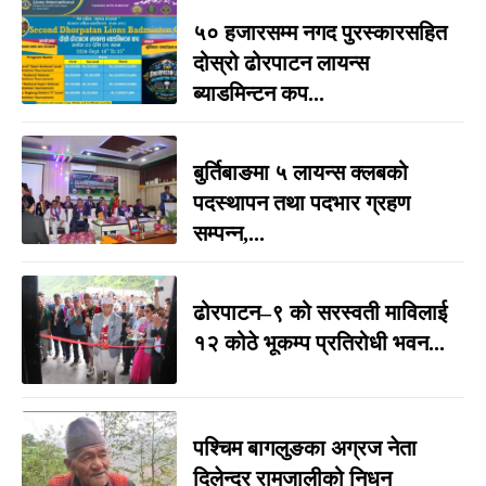
५० हजारसम्म नगद पुरस्कारसहित
दोस्रो ढोरपाटन लायन्स
ब्याडमिन्टन कप...
बुर्तिबाङमा ५ लायन्स क्लबको
पदस्थापन तथा पदभार ग्रहण
सम्पन्न,...
ढोरपाटन–९ को सरस्वती माविलाई
१२ कोठे भूकम्प प्रतिरोधी भवन...
पश्चिम बागलुङका अग्रज नेता
दिलेन्द्र रामजालीको निधन