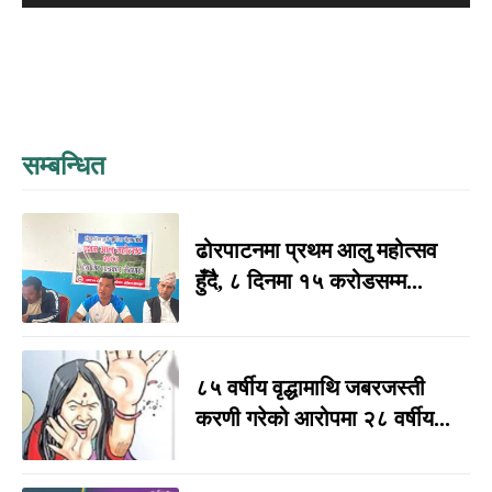
सम्बन्धित
ढोरपाटनमा प्रथम आलु महोत्सव
हुँदै, ८ दिनमा १५ करोडसम्म...
८५ वर्षीय वृद्धामाथि जबरजस्ती
करणी गरेको आरोपमा २८ वर्षीय...