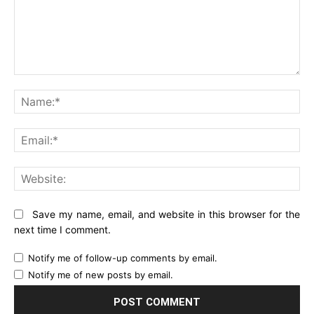
Comment:
Na
Ema
Web
Save my name, email, and website in this browser for the
next time I comment.
Notify me of follow-up comments by email.
Notify me of new posts by email.