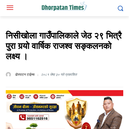
निसीखोला गाउँपालिकाले जेठ २९ भित्रै
पुरा गर्‍यो वार्षिक राजश्व सङ्कलनको
लक्ष्य ।
ढोरपाटन टाईम्स
२०८१ जेष्ठ ३० गते प्रकाशित