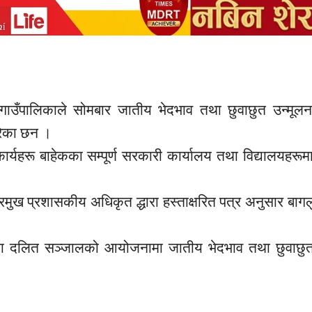
ाउँपालिकाले सोमबार जातीय भेदभाव तथा छुवाछुत उन्मूलन र
गरेका छन ।
र्यहरू बाहेकका सम्पूर्ण सरकारी कार्यालय तथा विद्यालयहरूम
प्रमुख प्रशासकीय अधिकृत
द्धा
रा हस्ताक्षरित पत्र अनुसार बाग
ा
दलित सञ्जालको आयोजनामा जातीय
भेदभाव
तथा छुवाछ