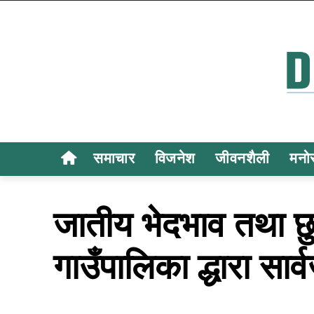
समाचार
विजनेश
जीवनशैली
मनो
जातीय भेदभाव तथा छ
गाउँपालिका द्धारा सा