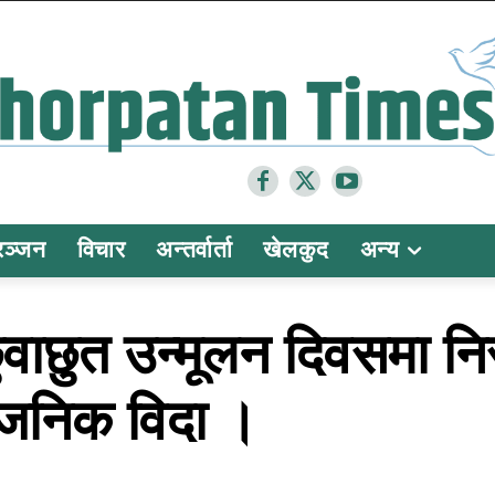
रञ्जन
विचार
अन्तर्वार्ता
खेलकुद
अन्य
ुवाछुत उन्मूलन दिवसमा 
र्वजनिक विदा ।