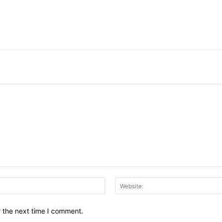
Email:*
r the next time I comment.