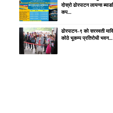
दोस्रो ढोरपाटन लायन्स ब्याड
कप...
ढोरपाटन–९ को सरस्वती माव
कोठे भूकम्प प्रतिरोधी भवन...