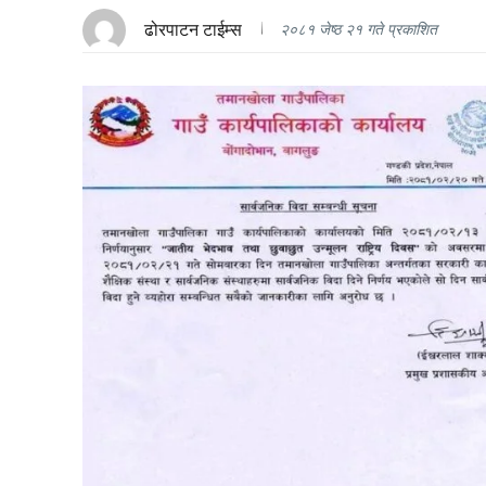
ढोरपाटन टाईम्स
२०८१ जेष्ठ २१ गते प्रकाशित