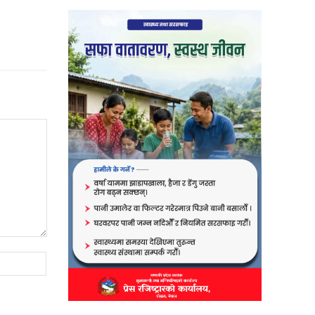
Website: