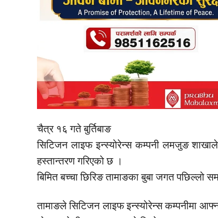
चैत्र १६ गते बुर्तिबाङ
सिटिजन लाइफ इन्स्योरेन्स कम्पनी लमजुङ शाखाल
हस्तान्तरण गरिएको छ ।
बिमित बच्चा छिरिङ तामाङका बुबा जगत पछिल्लो स
तामाङले सिटिजन लाइफ इन्स्योरेन्स कम्पनीमा आफ्न