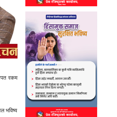
वापत रकम
ाल भविष्य