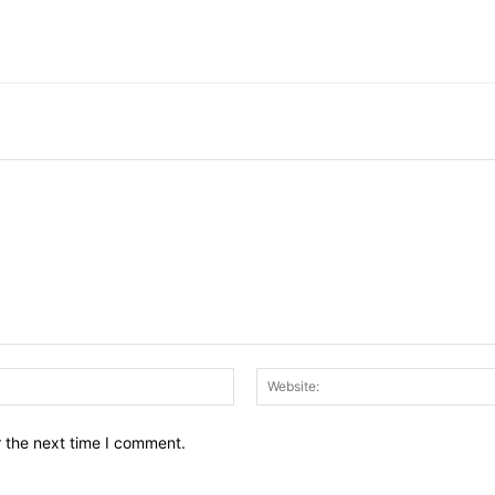
Email:*
r the next time I comment.