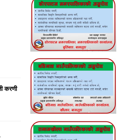
्ती करणी