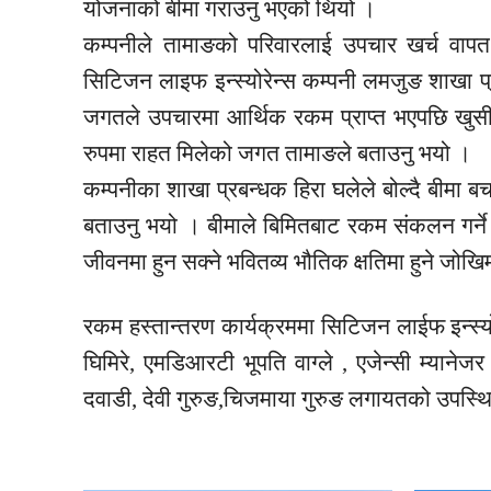
योजनाको बीमा गराउनु भएको थियो ।
कम्पनीले तामाङको परिवारलाई उपचार खर्च वाप
सिटिजन लाइफ इन्स्योरेन्स कम्पनी लमजुङ शाखा प्र
जगतले उपचारमा आर्थिक रकम प्राप्त भएपछि खुसी 
रुपमा राहत मिलेको जगत तामाङले बताउनु भयो ।
कम्पनीका शाखा प्रबन्धक हिरा घलेले बोल्दै बीमा बच
बताउनु भयो । बीमाले बिमितबाट रकम संकलन गर्न
जीवनमा हुन सक्ने भवितव्य भौतिक क्षतिमा हुने जोखिम
रकम हस्तान्तरण कार्यक्रममा सिटिजन लाईफ इन्स्योर
घिमिरे, एमडिआरटी भूपति वाग्ले , एजेन्सी म्यानेजर 
दवाडी, देवी गुरुङ,चिजमाया गुरुङ लगायतको उपस्थ