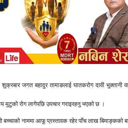
े शुक्रबार जगत बहादुर तामाङलाई घातकरोग दावी भुक्तानी 
मय मुटुको रोग लागेपछि उपचार गराइरहनु भएको छ ।
ो बच्चाको नाममा आफू प्रस्तावक रहेर पाँच लाख बिमाङ्कको ब