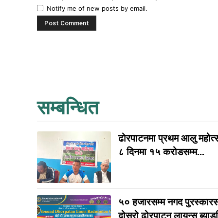
Notify me of new posts by email.
सम्बन्धित
ढोरपाटनमा प्रथम आलु महोत्सव
८ दिनमा १५ करोडसम्म...
५० हजारसम्म नगद पुरस्कार
दोस्रो ढोरपाटन लायन्स ब्याड