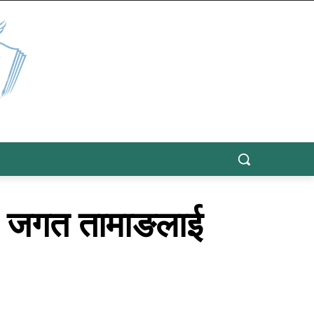
यो जगत तामाङलाई