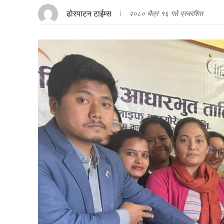
ढोरपाटन टाईम्स
२०८० चैत्र १६ गते प्रकाशित