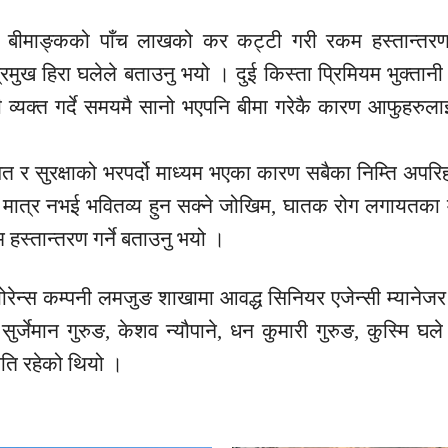
त बीमाङ्कको पाँच लाखको कर कट्टी गरी रकम हस्तान्तर
मुख हिरा घलेले बताउनु भयो । दुई किस्ता प्रिमियम भुक्तानी 
व्यक्त गर्दे समयमै सानो भएपनि बीमा गरेकै कारण आफुहरुला
त र सुरक्षाको भरपर्दो माध्यम भएका कारण सबैका निम्ति अपरिहा
े मात्र नभई भवितव्य हुन सक्ने जोखिम, घातक रोग लगायतका
 हस्तान्तरण गर्ने बताउनु भयो ।
ेन्स कम्पनी लमजुङ शाखामा आवद्ध सिनियर एजेन्सी म्यानेजर पू
सुर्जेमान गुरुङ, केशव न्यौपाने, धन कुमारी गुरुङ, कुस्मि घले
िति रहेको थियो ।