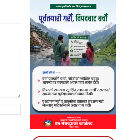
Website: