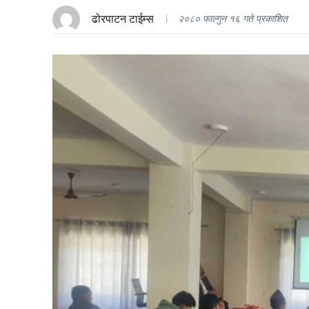
ढोरपाटन टाईम्स
२०८० फाल्गुन १६ गते प्रकाशित