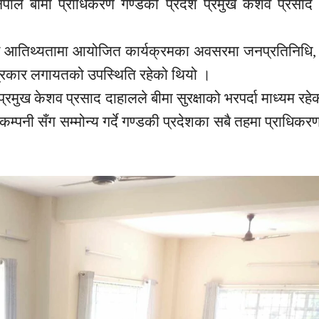
ेपाल बीमा प्राधिकरण गण्डकी प्रदेश प्रमुख केशव प्रसाद
ख
आतिथ्यतामा
आयोजित कार्यक्रमका अवसरमा जनप्रतिनिधि, क
, पत्रकार लगायतको उपस्थिति रहेको थियो ।
रमुख केशव प्रसाद दाहालले बीमा सुरक्षाको भरपर्दा माध्यम रहेक
 कम्पनी सँग
सम्मोन्य
गर्दे गण्डकी प्रदेशका सबै तहमा
प्राधिकर