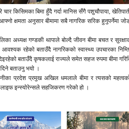
ि चार किसिमका बिमा हुँदै गर्दा मानिस सँगै पशुचौपाया,
खेतिपात
आफ्नो क्षमता अनुसार बीमामा सबै नागरिक सरिक हुनुपर्नेमा जो
लिका अध्यक्ष गण्डकी थापाले बोल्दै जीवन बीमा बचत र सुरक्षाक
न आवश्यक रहेको बताउँदै नागरिकको स्वास्थ्य उपचारका निम्
 दिइरहेको बताउँदै कृषकलाई राज्यले समेत सहज रुपमा बीमा गरि
 दिने बताउनु भयो ।
नीका प्रदेश प्रमुख अखिल धमलाले बीमा र त्यसको महत्वक
ी
लाइफ
इन्स्योरेन्सले सहजिकरण गरेको हो ।