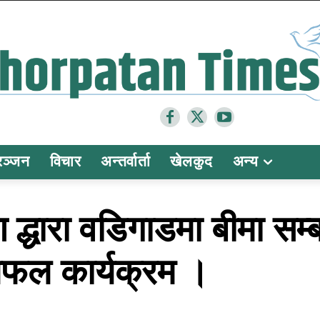
रञ्जन
विचार
अन्तर्वार्ता
खेलकुद
अन्य
 द्धारा वडिगाडमा बीमा सम
लफल कार्यक्रम ।