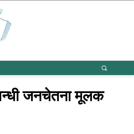
्बन्धी जनचेतना मूलक