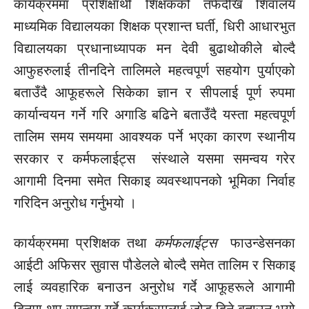
कार्यक्रममा प्रशिक्षार्थी शिक्षकको तर्फदेखि शिवालय
माध्यमिक विद्यालयका शिक्षक प्रशान्त घर्ती, धिरी आधारभुत
विद्यालयका प्रधानाध्यापक मन देवी बुढाथोकीले बोल्दै
आफुहरुलाई
तीनदिने तालिमले महत्वपूर्ण सहयोग पुर्याएको
बताउँदै आफूहरूले सिकेका ज्ञान र सीपलाई पूर्ण रुपमा
कार्यान्वयन गर्ने गरि अगाडि बढिने बताउँदै यस्ता महत्वपूर्ण
तालिम समय समयमा आवश्यक पर्ने भएका कारण स्थानीय
सरकार र
कर्मफलाईट्स
संस्थाले यसमा समन्वय गरेर
आगामी दिनमा समेत सिकाइ व्यवस्थापनको भूमिका निर्वाह
गरिदिन अनुरोध गर्नुभयो ।
कार्यक्रममा प्रशिक्षक तथा
कर्मफलाईट्स
फाउन्डेसनका
आईटी अफिसर सुवास पौडेलले बोल्दै समेत तालिम र सिकाइ
लाई व्यवहारिक बनाउन अनुरोध गर्दे आफूहरूले आगामी
दिनमा थप समन्वय गर्दे कार्यक्रमलाई जोड दिने बताउनु भयो