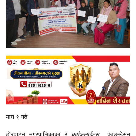
माघ ९ गते
ढोरपाटन नगरपालिकाका र
कर्मफलाईट्स
फाउन्डेसन