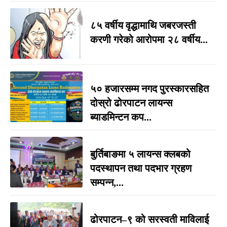
८५ वर्षीय वृद्धामाथि जबरजस्ती
करणी गरेको आरोपमा २८ वर्षीय...
५० हजारसम्म नगद पुरस्कारसहित
दोस्रो ढोरपाटन लायन्स
ब्याडमिन्टन कप...
बुर्तिबाङमा ५ लायन्स क्लबको
पदस्थापन तथा पदभार ग्रहण
सम्पन्न,...
ढोरपाटन–९ को सरस्वती माविलाई