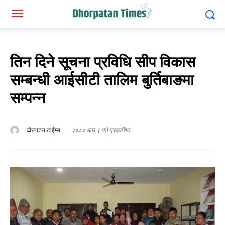
तिन दिने सूचना प्रविधि सीप विकास
सम्बन्धी आईसीटी तालिम बुर्तिबाङमा
सम्पन्न
ढोरपाटन टाईम्स
२०८० माघ ९ गते प्रकाशित