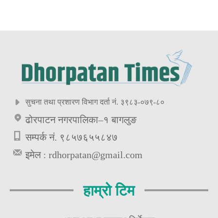
सुचना तथा प्रशारण विभाग दर्ता नं. ३९८३-०७९-८०
ढोरपाटन नगरपालिका–१ बागलुङ
सम्पर्क नं. ९८५७६५५८४७
इमेल :
rdhorpatan@gmail.com
हाम्रो टिम