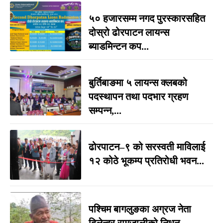
५० हजारसम्म नगद पुरस्कारसहित
दोस्रो ढोरपाटन लायन्स
ब्याडमिन्टन कप...
बुर्तिबाङमा ५ लायन्स क्लबको
पदस्थापन तथा पदभार ग्रहण
सम्पन्न,...
ढोरपाटन–९ को सरस्वती माविलाई
१२ कोठे भूकम्प प्रतिरोधी भवन...
पश्चिम बागलुङका अग्रज नेता