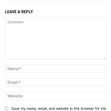
LEAVE A REPLY
Comment:
Na
Ema
Web
Save my name, email, and website in this browser for the