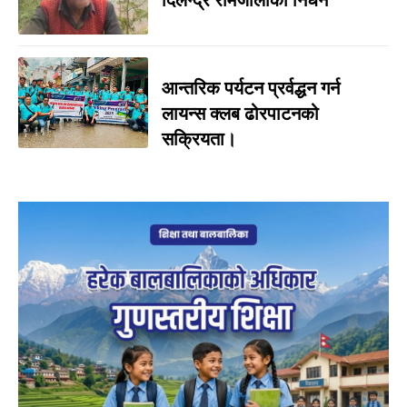
दिलेन्द्र रामजालीको निधन
आन्तरिक पर्यटन प्रर्वद्धन गर्न
लायन्स क्लब ढोरपाटनको
सक्रियता।