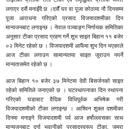
लगाएर दसैं मनाइँदै छ ।दसैँ घर वा पूजा कोठामा नौ दिनसम्म
पूजा आराधना गरिएको प्रसाद विजयादशमीका दिन
मान्यजनबाट लगाइन्छ । नेपाल पञ्चाङ्ग निर्णायक समितिका
अनुसार टीका प्रसाद ग्रहण गर्ने शुभ साइत बिहान ११ बजेर
०२ मिनेट रहेको छ । विजयादशमी आफैंमा शुभ दिन भएकाले
आज टीका लगाउन सामान्यतया साइत जुराउन नपर्ने
मान्यतासमेत रहेको छ ।
आज बिहान १० बजेर ३७ मिनेटमा देवी बिसर्जनको साइत
रहेको समितिले जनाएको छ । घटस्थापनाका दिन स्थापना
गरिएको घडाबाट वैदिक विधिपूर्वक अभिषेक गरी
विजयादशमीको टीका लगाइन्छ । आश्विन शुक्ल दशमीका
दिनमा मनाइने विजयादशमी पर्व आज हर्षोल्लासका साथ
मान्यजनबाट दुर्गा भवानीको प्रसादस्वरूप टीका, जमरा