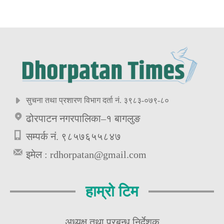
सुचना तथा प्रशारण विभाग दर्ता नं. ३९८३-०७९-८०
ढोरपाटन नगरपालिका–१ बागलुङ
सम्पर्क नं. ९८५७६५५८४७
इमेल :
rdhorpatan@gmail.com
हाम्रो टिम
अध्यक्ष तथा प्रबन्ध निर्देशक