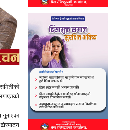
 समितीको
 लगाएतको
 गुमाएका
 ढोरपाटन