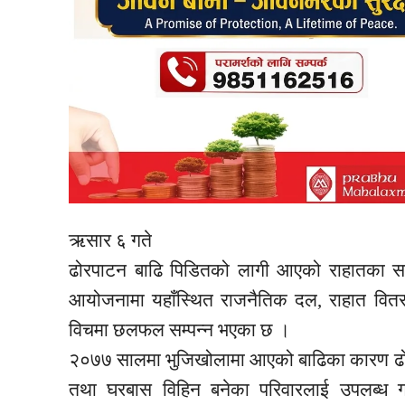
ऋसार ६ गते
ढोरपाटन बाढि पिडितको लागी आएको राहातका सन
आयोजनामा यहाँस्थित राजनैतिक दल, राहात वितरक
विचमा छलफल सम्पन्न भएका छ ।
२०७७ सालमा भुजिखोलामा आएको बाढिका कारण ढोरप
तथा घरबास विहिन बनेका परिवारलाई उपलब्ध गर