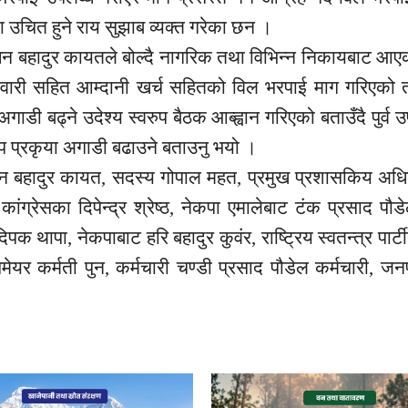
 उचित हुने राय सुझाब व्यक्त गरेका छन ।
न बहादुर कायतले बोल्दै नागरिक तथा विभिन्न निकायबाट आएक
ेवारी सहित आम्दानी खर्च सहितको विल भरपाई माग गरिएको 
ी बढ्ने उदेश्य स्वरुप बैठक आब्ह्वान गरिएको बताउँदै पुर्व 
प प्रकृया अगाडी बढाउने बताउनु भयो ।
 बहादुर कायत, सदस्य गोपाल महत, प्रमुख प्रशासकिय अधिकृ
ांग्रेसका दिपेन्द्र श्रेष्ठ, नेकपा एमालेबाट टंक प्रसाद पौड
क थापा, नेकपाबाट हरि बहादुर कुवंर, राष्ट्रिय स्वतन्त्र पार्
मेयर कर्मती पुन, कर्मचारी चण्डी प्रसाद पौडेल कर्मचारी, जन