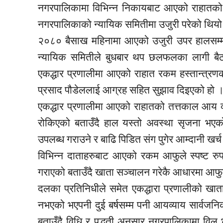
नगरपालिकामा विभिन्न निकायबाट आएको राहातको विभ
नगरपालिकाको न्यायिक समितीमा उजुरी परेको थिय
२०८० बैसाख महिनामा आएको उजुरी उपर हालसम्म प
न्यायिक समितीले बुधबार थप छलफलका लागी बैठक
एकद्धार प्रणालीमा आएको राहात रकम हस्तान्त्रणको
प्रसाद पौडेललाई आग्रह सहित सुझाव दिइएको हो 
एकद्धार प्रणालीमा आएको राहातको तत्तकाल आय व्
रोकिएको बताउँदै हाल यस्तो अवस्था सृजना भए
उपलब्ध गराउने र बाढि पिडित संग पुगेर आम्दानी खर्च आ
विभिन्न दाताहरुबाट आएको रकम आफुले स्पष्ट रु
गराएको बताउँदै खाता सञ्चालन गरेकै आधारमा आफुल
दलका प्रतिनिधीले समेत एकद्धारा प्रणालीको खात
नभएको भएपनी दुई बर्षसम्म पनी आयव्याय सार्वजनि
बताउँदै विधि र पद्धती अनुसार नगरपालिकामा विल भ