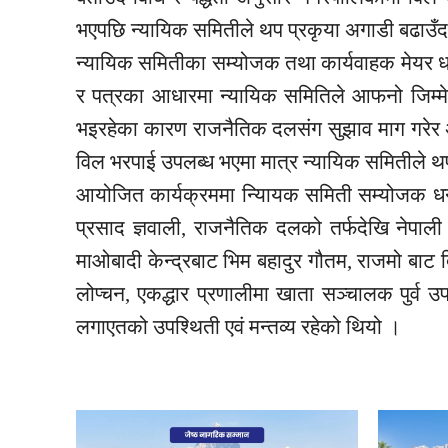
भएपछि न्यायिक समितीले थप प्रकृया अगाडी बढाउँदा
न्यायिक समितीका सम्योजक तथा कार्यवाहक मेयर ध
र पत्रका आधारमा न्यायिक समितिले आफनो जिम्म
भइरहेका कारण राजनैतिक दलसंग सुझाव माग गरेर अगाड
विल भरपाई उपलब्ध भएमा मात्र न्यायिक समितीले थ
आयोजित कार्यक्रममा न्याियक समिती सम्योजक धन
प्रसाद ज्ञवाली, राजनैतिक दलको तर्फदेखि नेपाली क
माओबादी केन्द्रबाट भिम बहादुर गौतम, राजमो बाट दिप
लोप्चन, एकद्धार प्रणालीमा खाता सञ्चालक पुर्व उप
लगाएतको उपश्थिती एवं मन्तव्य रहेको थियो ।