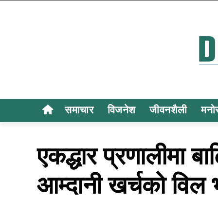
समाचार
विजनेश
जीवनशैली
मनो
एकद्धार प्रणालीमा 
आम्दानी खर्चको विल भ