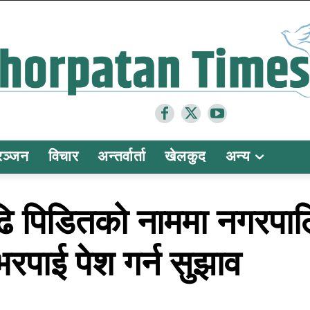
रञ्जन
विचार
अन्तर्वार्ता
खेलकुद
अन्य
बाढि पिडितको नाममा नगरप
रपाई पेश गर्न सुझाव