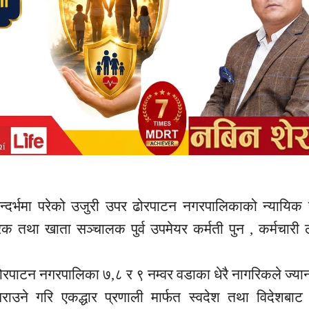
्दर्भमा परेको उजुरी उपर ढोरपाटन नगरपालिकाको न्यायिक
 तथा खाता सञ्चालक पुर्व उपमेयर कर्मती पुन , कर्मचारी
ाटन नगरपालिका ७,८ र ९ नम्वर वडाका धेरै नागरिकले ज्यान
ाउने गरि एकद्धार प्रणाली मार्फत स्वदेश तथा विदेशबाट