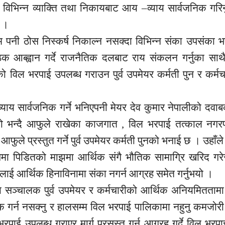
िन्न व्याक्ति तथा निकायबाट आय –व्याय सार्वजनिक गरिनुपर
ो ।
नी ठोस निस्कर्ष निकाल्न नसक्दा विभिन्न संका उपसंका भए
 आब्ह्वान गर्दे राजनैतिक दलबाट राय संकलन गर्नुका साथ
 विल भरपाई उपलब्ध गराउन पुर्व उपमेयर कर्मती पुन र कर्मच
।
याय सार्वजनिक गर्ने भनिएपनी मेयर देव कुमार नेपालीको दव
को भन्दै आफुले राखेका काजगात , विल भरपाई तत्काल नगर
फुले प्रस्तुत गर्ने पुर्व उपमेयर कर्मती पुनको भनाई छ । उहाँले
पमा पिडितको माझमा आर्थिक संगै भौतिक सामाग्रि खरिद गरे
ाई आर्थिक हिनाविनामा संका नगर्न आग्रह समेत गर्नुभयो ।
ा सञ्चालक पुर्व उपमेयर र कर्मचारीको आर्थिक अनियमितताम
क गर्न नसक्नु र हालसम्म विल भरपाई पालिकामा नहुनु कमजोर
रपाई उपलब्ध गराएर मार्ग प्रसस्त गर्न आग्रह गर्दे विल भरप