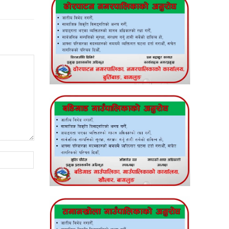
Website: