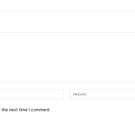
Email:*
r the next time I comment.