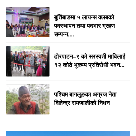
बुर्तिबाङमा ५ लायन्स क्लबको
पदस्थापन तथा पदभार ग्रहण
सम्पन्न,...
ढोरपाटन–९ को सरस्वती माविलाई
१२ कोठे भूकम्प प्रतिरोधी भवन...
पश्चिम बागलुङका अग्रज नेता
दिलेन्द्र रामजालीको निधन