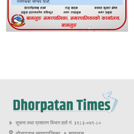
सुचना तथा प्रशारण विभाग दर्ता नं. ३९८३-०७९-८०
ढोरपाटन नगरपालिका–१ बागलुङ