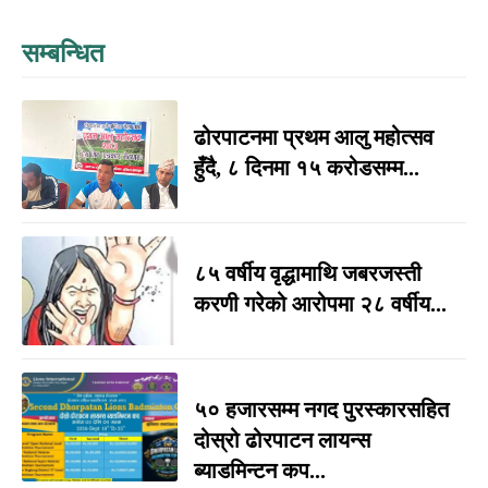
सम्बन्धित
ढोरपाटनमा प्रथम आलु महोत्सव
हुँदै, ८ दिनमा १५ करोडसम्म...
८५ वर्षीय वृद्धामाथि जबरजस्ती
करणी गरेको आरोपमा २८ वर्षीय...
५० हजारसम्म नगद पुरस्कारसहित
दोस्रो ढोरपाटन लायन्स
ब्याडमिन्टन कप...