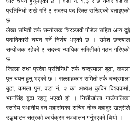
घर्ति चयन हुनुभएको छ । वडा नं. १,३ र ७ नम्वर वडाका
प्रतिनिधी राख्ने गरि ३ सदस्य पद रिक्त राखिएको बताइएको
छ ।
लेखा समिती तर्फ सम्योजक चिरञ्जवी पौडेल सहित अन्य दुई
पदादिकारी चयन गर्ने निर्णय भएको छ । उमेश छन्त्याल
सम्योजक रहेको ३ सदस्य न्यायिक समितीको गठन गरिएको
छ ।
जिल्ला तथा प्रदेश प्रतिनिधी तर्फ चन्द्रमाला बुढा, कमला
पुन चयन हुनु भएको छ । सल्लाहकार समिती तर्फ चन्द्रमाला
बुढा, कमला पुन, वडा नं. २ का अध्यक्ष कुविर विश्वकर्मा,
भानसिंह बुढा रहनु भएको हो । निसीखोला गाउँपालिका
स्तरिय स्थानीय वन महासंघका सचिव नोक बहादुर खत्रीले
उद्धघाटन सत्रको कार्यक्रम सञ्चालन गर्नुभएको थियो ।