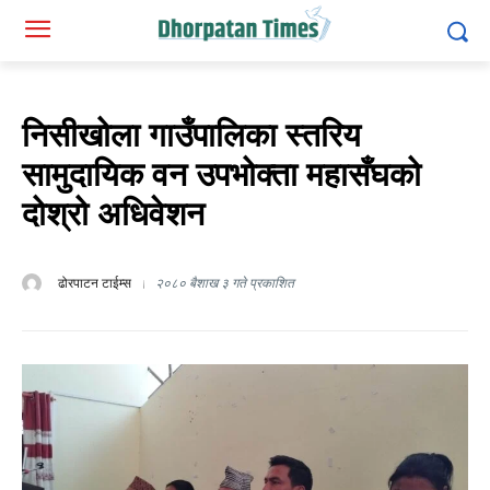
निसीखोला गाउँपालिका स्तरिय
सामुदायिक वन उपभोक्ता महासँघको
दोश्रो अधिवेशन
ढोरपाटन टाईम्स
२०८० बैशाख ३ गते प्रकाशित