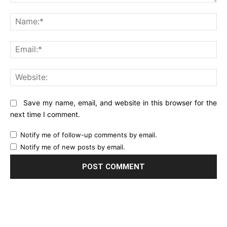
Comment:
Na
Ema
Web
Save my name, email, and website in this browser for the
next time I comment.
Notify me of follow-up comments by email.
Notify me of new posts by email.