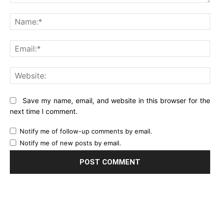
Comment:
Na
Ema
Web
Save my name, email, and website in this browser for the
next time I comment.
Notify me of follow-up comments by email.
Notify me of new posts by email.