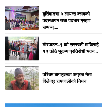
बुर्तिबाङमा ५ लायन्स क्लबको
पदस्थापन तथा पदभार ग्रहण
सम्पन्न,...
ढोरपाटन–९ को सरस्वती माविलाई
१२ कोठे भूकम्प प्रतिरोधी भवन...
पश्चिम बागलुङका अग्रज नेता
दिलेन्द्र रामजालीको निधन