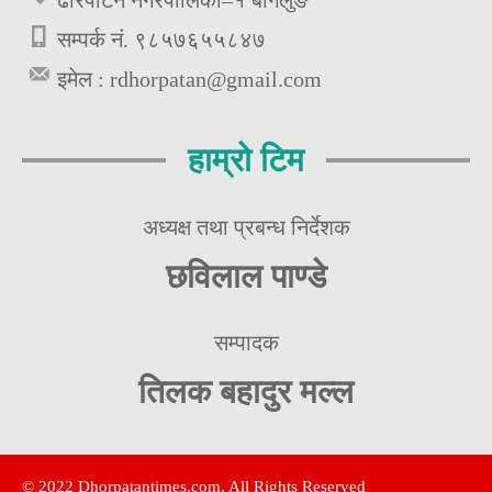
ढोरपाटन नगरपालिका–१ बागलुङ
सम्पर्क नं. ९८५७६५५८४७
इमेल :
rdhorpatan@gmail.com
हाम्रो टिम
अध्यक्ष तथा प्रबन्ध निर्देशक
छविलाल पाण्डे
सम्पादक
तिलक बहादुर मल्ल
© 2022 Dhorpatantimes.com. All Rights Reserved