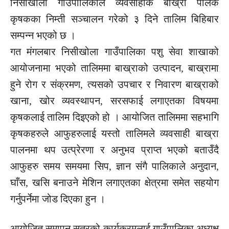
निसीखोला गाउँपालिकाले व्यवसाहीक बाख्रा पालक
कृषकका निम्ती सञ्चालन गरेको ३ दिने तालिम बिहिबार
सम्पन्न भएको छ ।
गत मंगलबार निसीखोला गाउँपालिका पशु सेवा शाखाको
आयोजनामा भएको तालिममा बाख्राको उत्पादन, बाख्रामा
हुने रोग र संक्रमण, त्यसको उपचार र निवारण बाख्राको
खाना, खोर व्यवस्थापन, सरसफाई लगाएतका विषयमा
कृषकलाई तालिम दिइएको हो । आयोजित तालिममा सहभागि
कृषकहरुले आफुहरुलाई यस्तो तालिमले व्यवसाही बाख्रा
पालनमा थप उत्प्रेरणा र अनुभव प्राप्त भएको बताउँदै
आफुहरु समय समयमा सिप, ज्ञान संगै पालिकाले अनुदान,
घाँस, खसि बनाउने मेशिन लगाएतका क्षेत्रमा समेत सहयोग
गर्नुपर्नेमा जोड दिएका हुन ।
आयोजित समापन सत्रको कार्यक्रमलाई गाउँपालिका अध्यक्ष