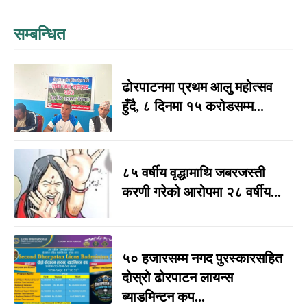
सम्बन्धित
ढोरपाटनमा प्रथम आलु महोत्सव
हुँदै, ८ दिनमा १५ करोडसम्म...
८५ वर्षीय वृद्धामाथि जबरजस्ती
करणी गरेको आरोपमा २८ वर्षीय...
५० हजारसम्म नगद पुरस्कारसहित
दोस्रो ढोरपाटन लायन्स
ब्याडमिन्टन कप...