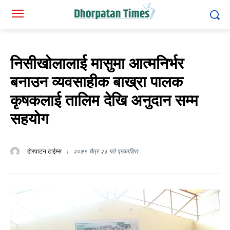
निसीखोलालाई मासुमा आत्मनिर्भर
बनाउन व्यवसाहीक बाख्रा पालक
कृषकलाई तालिम देखि अनुदान सम्म
सहयोग
ढोरपाटन टाईम्स
२०७९ चैत्र २३ गते प्रकाशित