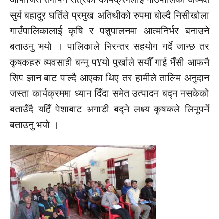
सुर्य बहादुर घर्तिले प्रमुख अतिथीको रुपमा बोल्दै निसीखोला
गाउँपालिकालाई कृषि र पशुपालनमा आत्मनिर्भर बनाउने
बताउनु भयो । पालिकाले निरन्तर सहयोग गर्दे जान्छ तर
कृषकहरु व्यवसाही बन्नु प¥यो पुर्खाले सयौँ गाई भैँसी आफनै
सिप ज्ञान बाट पाल्दै आएका थिए तर हामीले तालिम अनुदान
जस्ता कार्यक्रममा ध्यान दिँदा समेत उत्पादन बद्न नसकेको
बताउँदै यहिँ पेशाबाट अगाडी बद्ने लक्ष्य कृषकले लिनुपर्ने
बताउनु भयो ।