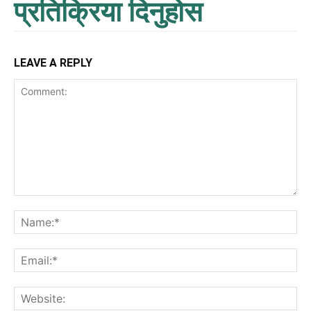
प्रतिक्रिया दिनुहोस
LEAVE A REPLY
Comment:
Na
Ema
Web