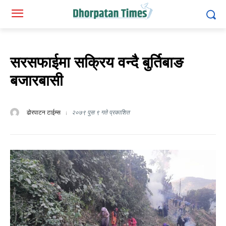
सरसफाईमा सक्रिय वन्दै बुर्तिबाङ
बजारबासी
ढोरपाटन टाईम्स
२०७९ पुस ९ गते प्रकाशित