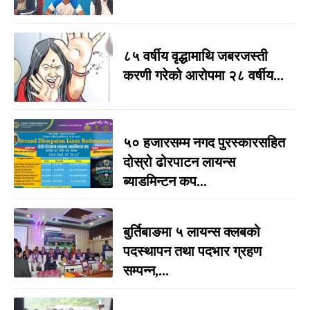
८५ वर्षीय वृद्धामाथि जबरजस्ती
करणी गरेको आरोपमा २८ वर्षीय...
५० हजारसम्म नगद पुरस्कारसहित
दोस्रो ढोरपाटन लायन्स
ब्याडमिन्टन कप...
बुर्तिबाङमा ५ लायन्स क्लबको
पदस्थापन तथा पदभार ग्रहण
सम्पन्न,...