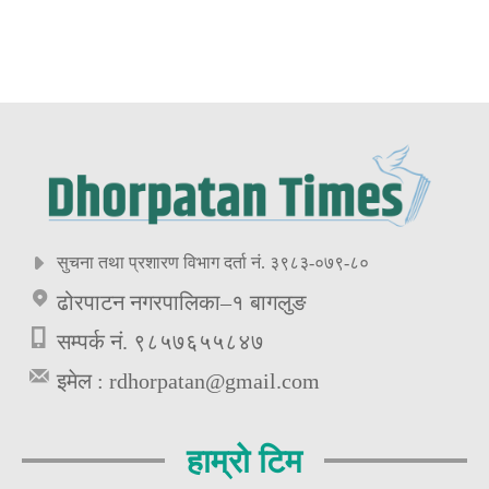
सुचना तथा प्रशारण विभाग दर्ता नं. ३९८३-०७९-८०
ढोरपाटन नगरपालिका–१ बागलुङ
सम्पर्क नं. ९८५७६५५८४७
इमेल :
rdhorpatan@gmail.com
हाम्रो टिम