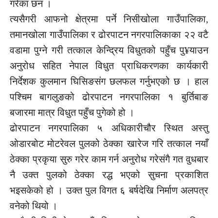
गरेका छन ।
त्यसैगरी आफनो क्षेत्रमा पर्ने निसीखोला गाउँपालिका,
तमानखोला गाउँपालिका र ढोरपाटन नगरपालिकाका २२ वटै
वडामा पुग्ने गरी तत्काल केन्द्रिय विधुतको पहुँच पु¥याउन
अनुरोध सहित नेपाल विधुत प्राधिकरणका कार्यकारी
निर्देशक कुलमान घिसिङसंग छलफल गर्नुभएको छ । हाल
पश्चिम बागलुङको ढोरपाटन नगरपालिका १ बुर्तिबाङ
बजारमा मात्र विधुत पहुँच पुगेको हो ।
ढोरपाटन नगरपालिका ५ अधिकारीचौर स्थित अस्तु
ओडारबोट मोटरेवल पुलको ठेक्का खारेज गरि तत्काल नयाँ
ठेक्का प्रकृया सुरु गरेर काम गर्न अनुरोध गरेसंगै गत वुधबार
नै उक्त पुलको ठेक्का रद्ध भएको सुचना प्रकाशित
भइसकेको हो । उक्त पुल विगत ६ बर्षदेखि निर्माण अलपत्र
वनेको थियो ।