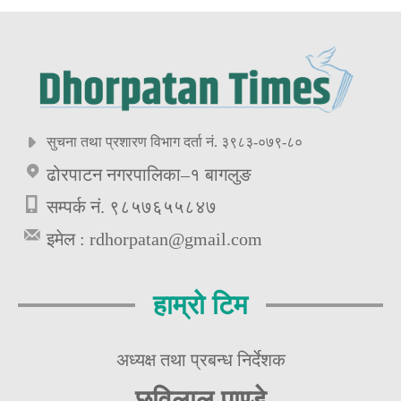
सुचना तथा प्रशारण विभाग दर्ता नं. ३९८३-०७९-८०
ढोरपाटन नगरपालिका–१ बागलुङ
सम्पर्क नं. ९८५७६५५८४७
इमेल :
rdhorpatan@gmail.com
हाम्रो टिम
अध्यक्ष तथा प्रबन्ध निर्देशक
छविलाल पाण्डे