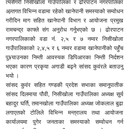
त्यसैगरी निसीखोला गाउँपालिका र ढोरपाटन नगरपालिका
अन्र्तगत विभिन्न वडामा रहेको खानेपानी समस्याको सम्वोधन
गरीदिन माग सहित खानेपानी विभाग र आयोजना प्रमुख
रामचन्द्र काफ्ले संग अनुरोध गर्नुभएको छ । ढोरपाटन
नगरपालिकाको वडा नंं. २,५ र ७ नम्वर निसीखोला
गाउँपालिकाको २,४,५ र ६ नम्वर वडामा खानेपानीको पहुँच
पु¥याउनका निम्ती आवस्यक डिपिआरका निम्ती निर्दशन
भएका कारण प्रकृया अगाडी बढ्ने सांसद कुवंरले बताउनु
भयो ।
सांसद कुवंर सहित गण्डकी प्रदेश सभाका समानुपातीक
सांसद दिलमाया पौवी, निसीखोला गाउँपालिका अध्यक्ष सुर्य
बहादुर घर्ति, तमानखोला गाउँपालिका अध्यक्ष जोकलाल बुढा
लगाएतको टोलिले विभिन्न मन्त्रालय तथा आयोजना
कार्यालयमा पुगेर जनताका समस्याको सम्वोधन गर्न