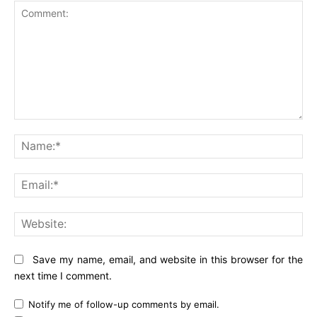
Comment:
Na
Ema
Web
Save my name, email, and website in this browser for the
next time I comment.
Notify me of follow-up comments by email.