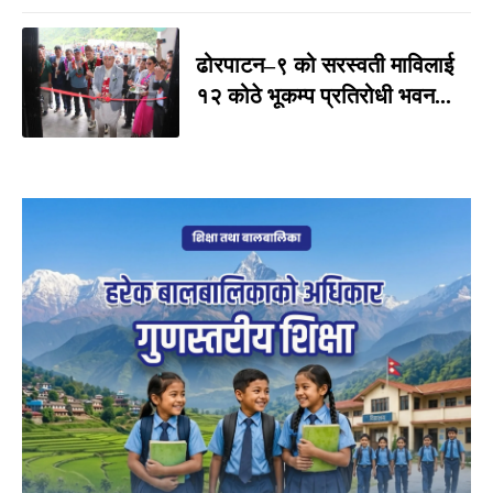
ढोरपाटन–९ को सरस्वती माविलाई
१२ कोठे भूकम्प प्रतिरोधी भवन...