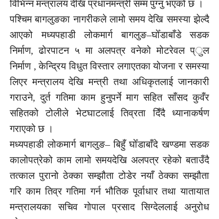
विभिन्न मन्त्रालय देखि प्रधानमन्त्री सम्म पुग्नु भएको छ ।
पश्चिम बागलुङका नागरीकले लामो समय देखि समस्या झेल्दै
आएको मध्यपहाडी लोकमार्ग बागलुङ–घोँडाबाँडे सडक
निर्माण, ढोरपाटन ५ मा अलपत्र वनेको मोटरेवल प्ुल
निर्माण , केन्द्रिय विधुत विस्तार लगाएतका योजना र समस्या
लिएर मन्त्रालय देखि मन्त्री तथा अधिकृतलाई जानकारी
गराउने, दुर्त गतिमा काम हुनुपर्ने माग सहित साँसद कुवँर
सहितको टोलीले भेटघाटलाई तिव्रता दिँदै ध्यानाकर्षण
गराएको छ ।
मध्यपहाडी लोकमार्ग बागलुङ– बिहुँ घोँडाबाँदे खण्डमा सडक
कालोपत्रेको काम लामो समयदेखि अलपत्र रहेको बताउँदै
तत्काल पुरानो ठेक्का सम्झौता टोडेर नयाँ ठेक्का सम्झौता
गरि काम तिव्र गतिमा गर्न भौतिक पूर्वाधार तथा यातायात
मन्त्रालयका सचिव गोपाल प्रसाद सिग्देललाई अनुरोध