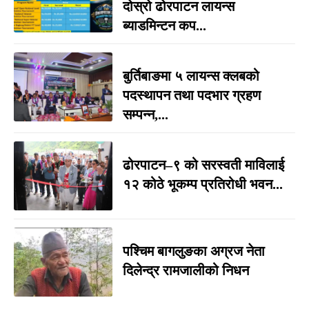
दोस्रो ढोरपाटन लायन्स
ब्याडमिन्टन कप...
बुर्तिबाङमा ५ लायन्स क्लबको
पदस्थापन तथा पदभार ग्रहण
सम्पन्न,...
ढोरपाटन–९ को सरस्वती माविलाई
१२ कोठे भूकम्प प्रतिरोधी भवन...
पश्चिम बागलुङका अग्रज नेता
दिलेन्द्र रामजालीको निधन