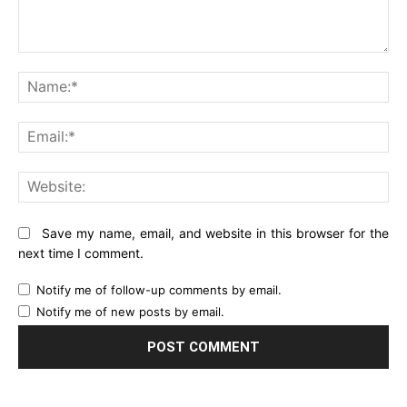
Comment:
Na
Ema
Web
Save my name, email, and website in this browser for the
next time I comment.
Notify me of follow-up comments by email.
Notify me of new posts by email.