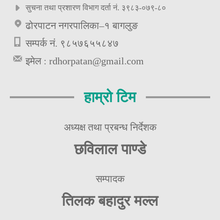
सुचना तथा प्रशारण विभाग दर्ता नं. ३९८३-०७९-८०
ढोरपाटन नगरपालिका–१ बागलुङ
सम्पर्क नं. ९८५७६५५८४७
इमेल :
rdhorpatan@gmail.com
हाम्रो टिम
अध्यक्ष तथा प्रबन्ध निर्देशक
छविलाल पाण्डे
सम्पादक
तिलक बहादुर मल्ल