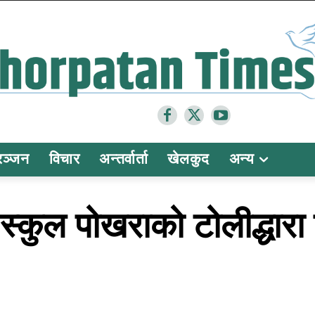
रञ्जन
विचार
अन्तर्वार्ता
खेलकुद
अन्य
ी स्कुल पोखराको टोलीद्धार