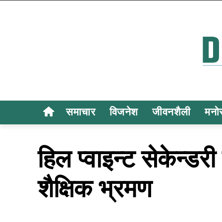
समाचार
विजनेश
जीवनशैली
मनो
हिल प्वाइन्ट सेकेन्डर
शैक्षिक भ्रमण