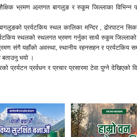
 शैक्षिक भ्रमण अन्र्तगत बागलुङ र रुकुम जिल्लाका विभिन्न प
रा बागलुङको प्रर्यटकिय स्थल कालिका मन्दिर , ढोरपाटन सिक
्रर्यटकिय स्थलको स्थलगत भ्रमण गर्नुका साथै रुकुम जिल्ल
भ्रमण संगै यहाँको अवस्था, स्थानीय रहनसहन र प्रर्यटकिय स
ले बताउनु भयो ।
्रको प्रर्यटन प्रर्वधन र प्रचार प्रसारमा टेवा पुग्ने देखिएको 