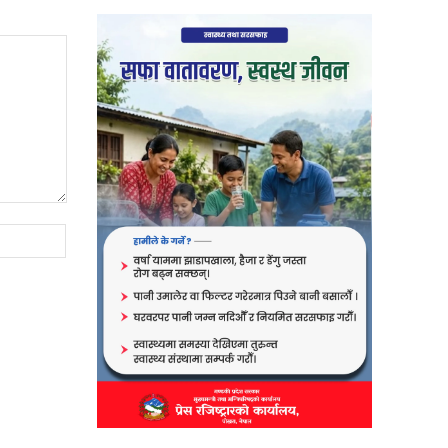
Website: