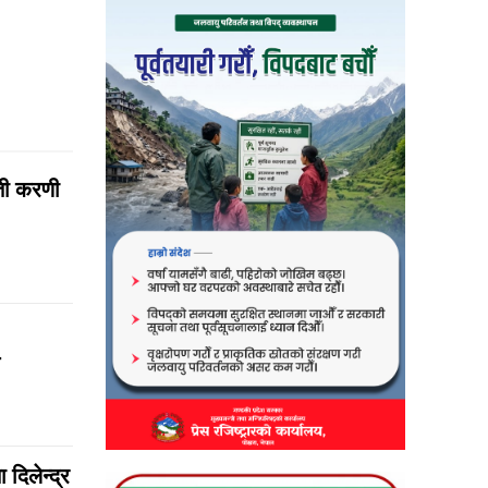
्ती करणी
दिलेन्द्र