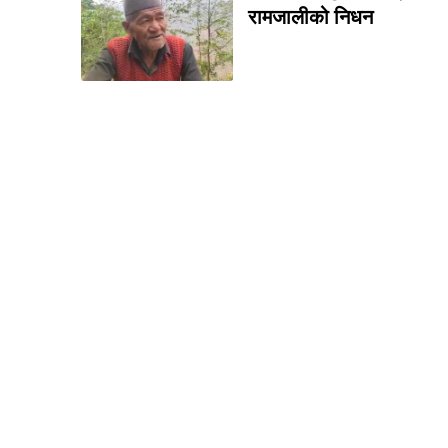
रामजालीको निधन