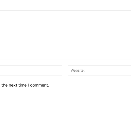
Email:*
r the next time I comment.