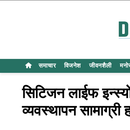
समाचार
विजनेश
जीवनशैली
मनो
सिटिजन लाईफ इन्स्योर
व्यवस्थापन सामाग्री ह