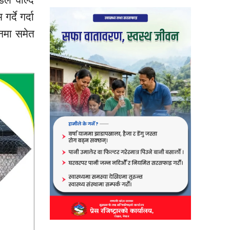
्दे गर्दा
िनमा समेत