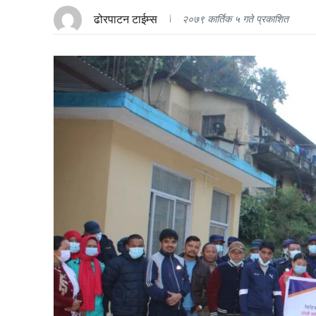
ढोरपाटन टाईम्स
२०७९ कार्तिक ५ गते प्रकाशित