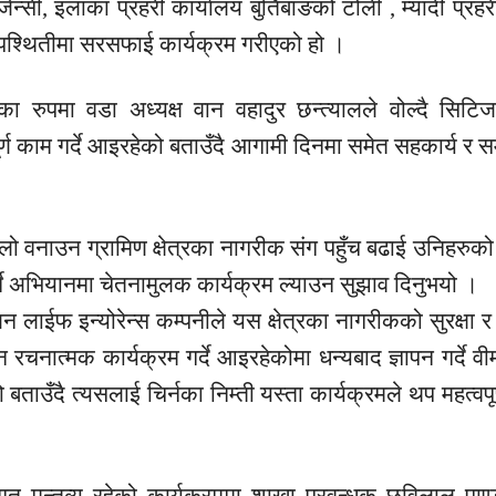
ेन्सी, इलाका प्रहरी कार्यालय बुर्तिबाङको टोली , म्यादी प्रहर
पश्थितीमा सरसफाई कार्यक्रम गरीएको हो ।
 रुपमा वडा अध्यक्ष वान वहादुर छन्त्यालले वोल्दै सिट
ूर्ण काम गर्दे आइरहेको बताउँदै आगामी दिनमा समेत सहकार्य र सम्म
िलो वनाउन ग्रामिण क्षेत्रका नागरीक संग पहुँच बढाई उनिहरुको 
े अभियानमा चेतनामुलक कार्यक्रम ल्याउन सुझाव दिनुभयो ।
 लाईफ इन्योरेन्स कम्पनीले यस क्षेत्रका नागरीकको सुरक्षा र 
 रचनात्मक कार्यक्रम गर्दे आइरहेकोमा धन्यबाद ज्ञापन गर्दे वीमा
ताउँदै त्यसलाई चिर्नका निम्ती यस्ता कार्यक्रमले थप महत्वपूर
गत मन्तव्य रहेको कार्यक्रममा शाखा प्रवन्धक छविलाल पाण्डे