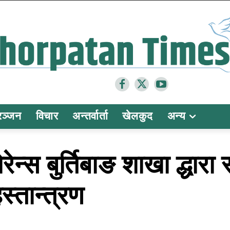
रञ्जन
विचार
अन्तर्वार्ता
खेलकुद
अन्य
ेन्स बुर्तिबाङ शाखा द्धार
स्तान्त्रण