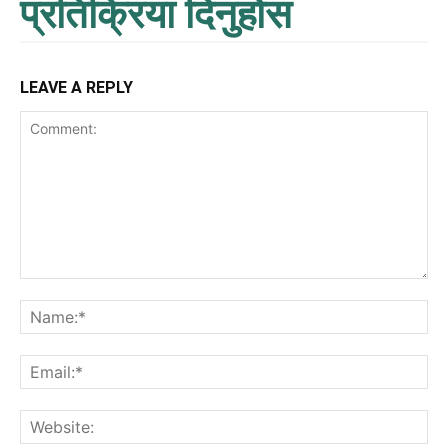
प्रतिक्रिया दिनुहोस
LEAVE A REPLY
Comment:
Na
Ema
Web