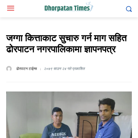
जग्गा कित्ताकाट सुचारु गर्न माग सहित
ढोरपाटन नगरपालिकामा ज्ञापनपत्र
ढोरपाटन टाईम्स
२०७९ साउन २४ गते प्रकाशित