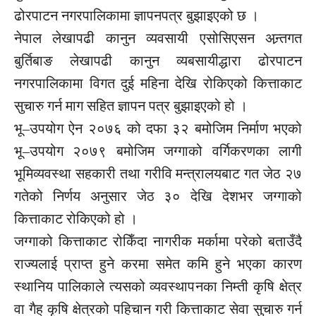
ढोरपाटन नगरपालिकामा ज्ञापनपत्र बुझाइएको छ ।
नेपाल लेखापढी कानुन व्यवसायी एसोसिएसन अन्र्तगत
बुर्तिबाङ लेखापढी कानुन व्यबसायीद्धारा ढोरपाटन
नगरपालिकामा विगत दुई महिना देखि रोकिएको कित्ताकाट
सुचारु गर्न माग सहित ज्ञापन पत्र बुझाइएको हो ।
भू–उपयोग ऐन २०७६ को दफा ३२ बमोजिम निर्माण भएको
भू–उपयोग २०७९ बमोजिम जग्गाको वर्गिकरणका लागी
भूमिव्यवस्था सहकारी तथा गरीवि मन्त्रालयबाट गत जेठ २७
गतेको निर्णय अनुसार जेठ ३० देखि देशभर जग्गाको
कित्ताकाट रोकिएको हो ।
जग्गाको कित्ताकाट रोकिँदा नागरीक मर्कामा परेको बताउँदै
राज्यलाई प्राप्त हुने करमा समेत कमि हुने भएका कारण
स्थानिय पालिकाले त्यसको व्यवस्थापनका निम्ती कृषि क्षेत्र
वा गैह् कृषि क्षेत्रको पहिचान गरी कित्ताकाट सेवा सुचारु गर्न