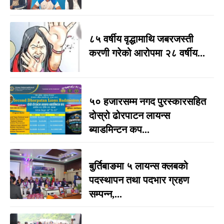
८५ वर्षीय वृद्धामाथि जबरजस्ती
करणी गरेको आरोपमा २८ वर्षीय...
५० हजारसम्म नगद पुरस्कारसहित
दोस्रो ढोरपाटन लायन्स
ब्याडमिन्टन कप...
बुर्तिबाङमा ५ लायन्स क्लबको
पदस्थापन तथा पदभार ग्रहण
सम्पन्न,...