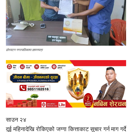
ढोरपाटन नगरपालिकामा ज्ञापनपत्र
साउन २४
दुई महिनादेखि रोकिएको जग्गा कित्ताकाट सुचार गर्न माग गर्दे