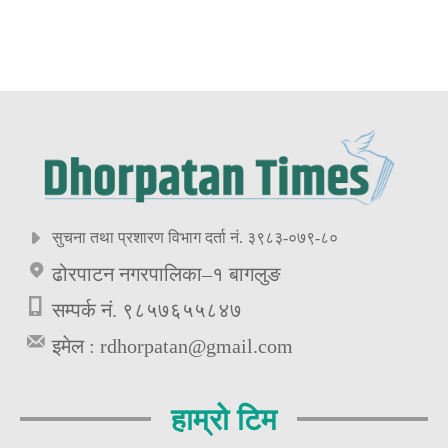
सुचना तथा प्रशारण विभाग दर्ता नं. ३९८३-०७९-८०
ढोरपाटन नगरपालिका–१ बागलुङ
सम्पर्क नं. ९८५७६५५८४७
इमेल :
rdhorpatan@gmail.com
हाम्रो टिम