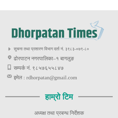
सुचना तथा प्रशारण विभाग दर्ता नं. ३९८३-०७९-८०
ढोरपाटन नगरपालिका–१ बागलुङ
सम्पर्क नं. ९८५७६५५८४७
इमेल :
rdhorpatan@gmail.com
हाम्रो टिम
अध्यक्ष तथा प्रबन्ध निर्देशक