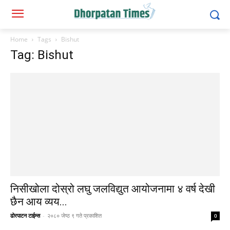
Home
Tags
Bishut
Tag: Bishut
निसीखोला दोस्रो लघु जलविद्युत आयोजनामा ४ वर्ष देखी
छैन आय व्यय...
ढोरपाटन टाईम्स
-
२०८० जेष्ठ ९ गते प्रकाशित
0