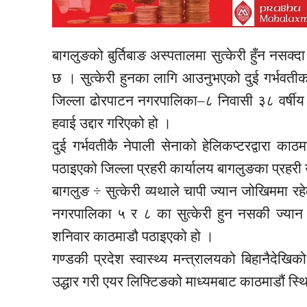
बागलुङको बुर्तिबाङ अस्पतालमा सुत्केरी हुँन नसक्दा
छ । सुत्केरी हुनका लागि आउनुभएको दुई गर्भवतीक
जिल्ला ढोरपाटन नगरपालिका–८ निवासी ३८ वर्षीय 
हवाई उद्दार गरिएको हो ।
दुई गर्भवतीकै नेपाली सेनाको हेलिकप्टरद्वारा का
पठाइएको जिल्ला प्रहरी कार्यालय बागलुङका प्रहर
बागलुङ ÷ सुत्केरी व्यथाले चापी ज्यान जोखिममा र
नगरपालिका ५ र ८ का सुत्केरी हुन नसकी ज्यान ज
शनिवार काठमाडौ पठाइएको हो ।
गण्डकी प्रदेश स्वास्थ्य मन्त्रालयको बिहानैदेखि
उद्धार गरी एयर लिफ्टिङको माध्यमबाट काठमाडौं स