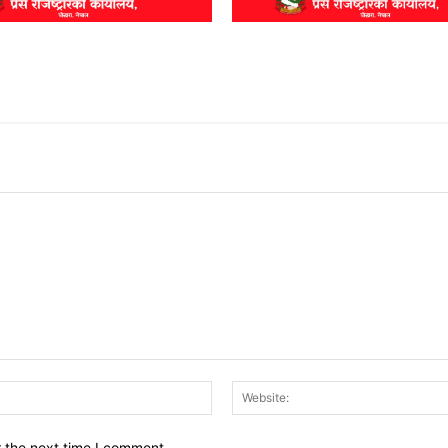
Email:*
r the next time I comment.