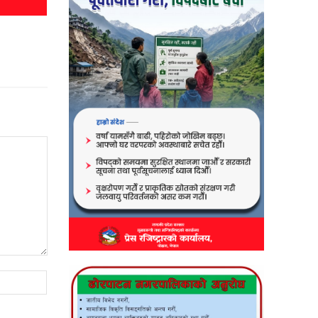
Website: