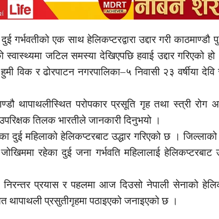
 दुई गर्भवतीको एक साथ हेलिकप्टरद्वारा उद्दार गरी काठमाण्डौ 
ो स्वास्थ्यमा जटिल समस्या देखिएपछि हवाई उद्दार गरिएको ह
हुमी विक र ढोरपाटन नगरपालिका–५ निवासी २३ वर्षीया देवि 
ठमाण्डौ थापाथलीस्थित परोपकार प्रसूति गृह तथा स्त्री रोग 
ी उपरिक्षक तिलक भारतीले जानकारी दिनुभयो ।
हेका दुई महिलाको हेलिकप्टरबाट उद्धार गरिएको छ । जिल्लाक
ोखिममा रहेका दुई जना गर्भवति महिलालाई हेलिकप्टरबाट उद
को निरन्तर प्रयास र पहलमा आज दिउसो नेपाली सेनाको हेलिकप
्थित थापाथली प्रसुतीगृहमा पठाइएको जनाइएको छ ।