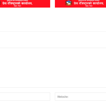
Email:*