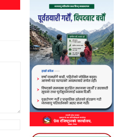
Website: