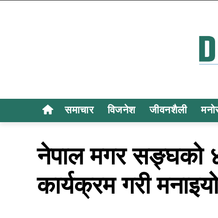
समाचार
विजनेश
जीवनशैली
मनो
नेपाल मगर सङ्घको ४३ 
कार्यक्रम गरी मनाइय