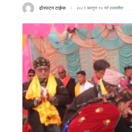
ढोरपाटन टाईम्स
२०८१ फाल्गुन १५ गते प्रकाशित